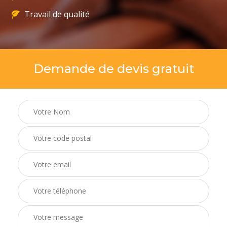
Travail de qualité
Demande de devis gratuit