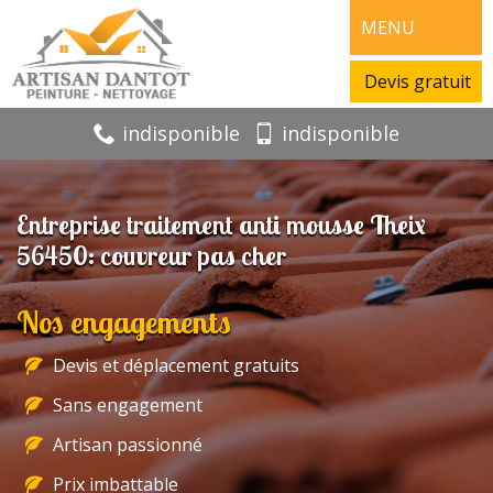
MENU
Devis gratuit
indisponible
indisponible
Entreprise traitement anti mousse Theix
56450: couvreur pas cher
Nos engagements
Devis et déplacement gratuits
Sans engagement
Artisan passionné
Prix imbattable