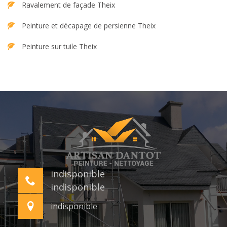
Ravalement de façade Theix
Peinture et décapage de persienne Theix
Peinture sur tuile Theix
indisponible
indisponible
indisponible