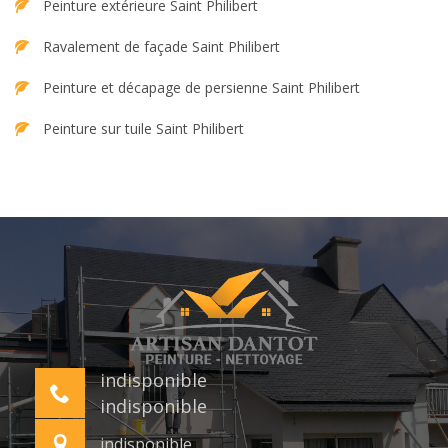
Peinture extérieure Saint Philibert
Ravalement de façade Saint Philibert
Peinture et décapage de persienne Saint Philibert
Peinture sur tuile Saint Philibert
indisponible
indisponible
indisponible