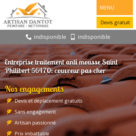
MENU
Devis gratuit
indisponible
indisponible
Entreprise traitement anti mousse Saint
Philibert 56470: couvreur pas cher
Nos engagements
Devis et déplacement gratuits
Sans engagement
Artisan passionné
Prix imbattable