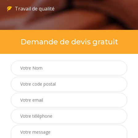
Travail de qualité
Demande de devis gratuit