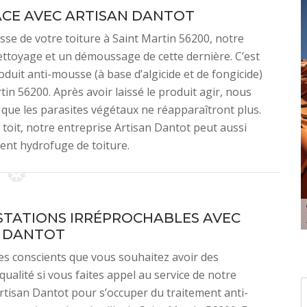
ACE AVEC ARTISAN DANTOT
sse de votre toiture à Saint Martin 56200, notre
ettoyage et un démoussage de cette dernière. C’est
oduit anti-mousse (à base d’algicide et de fongicide)
tin 56200. Après avoir laissé le produit agir, nous
s que les parasites végétaux ne réapparaîtront plus.
 toit, notre entreprise Artisan Dantot peut aussi
ment hydrofuge de toiture.
STATIONS IRRÉPROCHABLES AVEC
N DANTOT
 conscients que vous souhaitez avoir des
qualité si vous faites appel au service de notre
rtisan Dantot pour s’occuper du traitement anti-