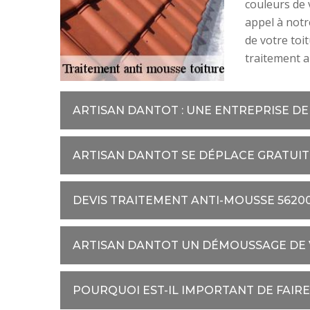
couleurs de v
appel à notr
de votre toi
traitement a
ARTISAN DANTOT : UNE ENTREPRISE DE
ARTISAN DANTOT SE DÉPLACE GRATUI
DEVIS TRAITEMENT ANTI-MOUSSE 5620
ARTISAN DANTOT UN DÉMOUSSAGE DE 
POURQUOI EST-IL IMPORTANT DE FAIR