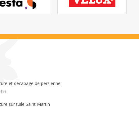
rtin
ture sur tuile Saint Martin