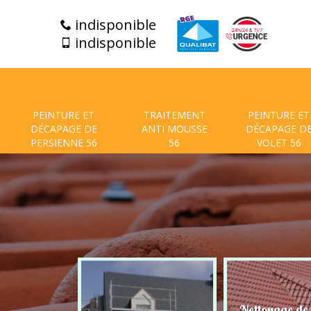
indisponible
indisponible
PEINTURE ET
TRAITEMENT
PEINTURE ET
DÉCAPAGE DE
ANTI MOUSSE
DÉCAPAGE D
PERSIENNE 56
56
VOLET 56
t de facade
Nettoyage de