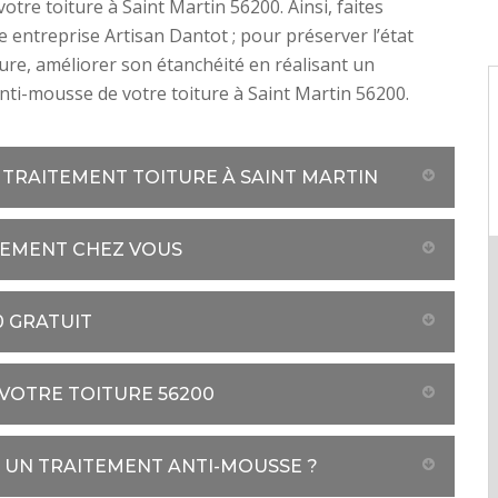
otre toiture à Saint Martin 56200. Ainsi, faites
e entreprise Artisan Dantot ; pour préserver l’état
ture, améliorer son étanchéité en réalisant un
nti-mousse de votre toiture à Saint Martin 56200.
 TRAITEMENT TOITURE À SAINT MARTIN
TEMENT CHEZ VOUS
0 GRATUIT
VOTRE TOITURE 56200
E UN TRAITEMENT ANTI-MOUSSE ?