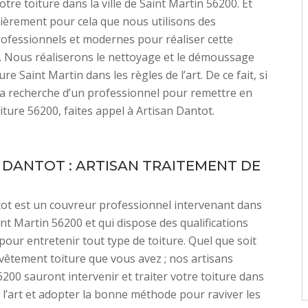
tre toiture dans la ville de Saint Martin 56200. Et
ulièrement pour cela que nous utilisons des
rofessionnels et modernes pour réaliser cette
. Nous réaliserons le nettoyage et le démoussage
ure Saint Martin dans les règles de l’art. De ce fait, si
la recherche d’un professionnel pour remettre en
iture 56200, faites appel à Artisan Dantot.
 DANTOT : ARTISAN TRAITEMENT DE
ot est un couvreur professionnel intervenant dans
aint Martin 56200 et qui dispose des qualifications
pour entretenir tout type de toiture. Quel que soit
evêtement toiture que vous avez ; nos artisans
200 sauront intervenir et traiter votre toiture dans
e l’art et adopter la bonne méthode pour raviver les