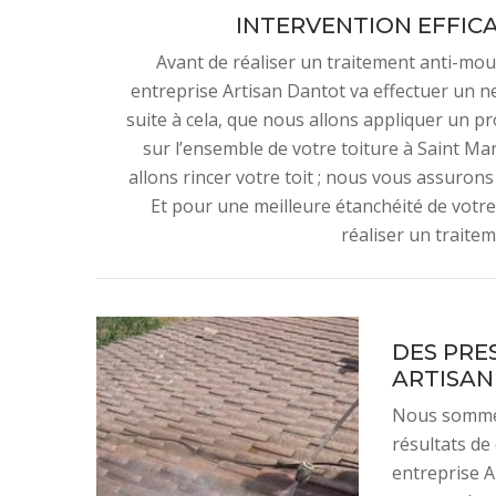
INTERVENTION EFFIC
Avant de réaliser un traitement anti-mou
entreprise Artisan Dantot va effectuer un n
suite à cela, que nous allons appliquer un pr
sur l’ensemble de votre toiture à Saint Mar
allons rincer votre toit ; nous vous assuron
Et pour une meilleure étanchéité de votre
réaliser un traite
DES PRE
ARTISA
Nous sommes
résultats de 
entreprise A