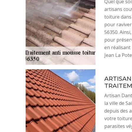
Quel que soi
artisans cou
toiture dans
pour raviver
56350. Ainsi,
pour préserv
en réalisant
Jean La Pote
ARTISAN
TRAITEM
Artisan Dant
la ville de 
depuis des a
votre toitur
parasites vé