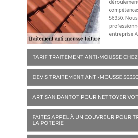
déroulement 
compétences 
56350. Nous 
professionnel
entreprise A
TARIF TRAITEMENT ANTI-MOUSSE CHE
DEVIS TRAITEMENT ANTI-MOUSSE 5635
ARTISAN DANTOT POUR NETTOYER VOT
FAITES APPEL À UN COUVREUR POUR T
LA POTERIE