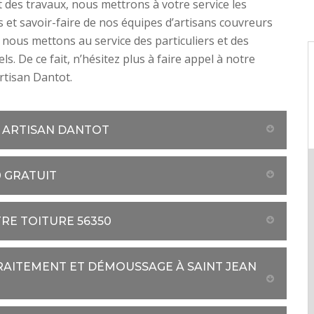
des travaux, nous mettrons à votre service les
et savoir-faire de nos équipes d’artisans couvreurs
nous mettons au service des particuliers et des
s. De ce fait, n’hésitez plus à faire appel à notre
rtisan Dantot.
Z ARTISAN DANTOT
0 GRATUIT
RE TOITURE 56350
RAITEMENT ET DÉMOUSSAGE À SAINT JEAN