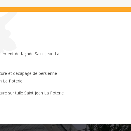
n La Poterie
ture sur tuile Saint Jean La Poterie