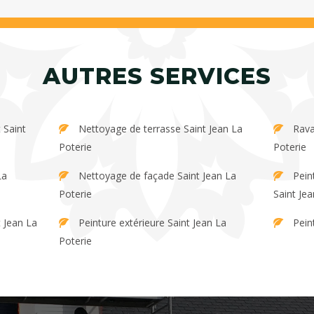
AUTRES SERVICES
Nettoyage de terrasse Saint Jean La
Ravalement de façade Saint Jean La
Poterie
Poterie
Nettoyage de façade Saint Jean La
Peinture et décapage de persienne
Poterie
Saint Jea
Peinture extérieure Saint Jean La
Pein
Poterie