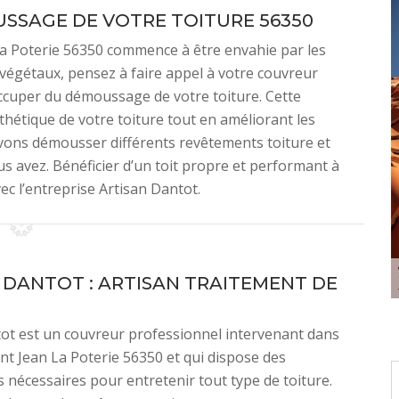
SSAGE DE VOTRE TOITURE 56350
n La Poterie 56350 commence à être envahie par les
 végétaux, pensez à faire appel à votre couvreur
ccuper du démoussage de votre toiture. Cette
thétique de votre toiture tout en améliorant les
vons démousser différents revêtements toiture et
us avez. Bénéficier d’un toit propre et performant à
ec l’entreprise Artisan Dantot.
 DANTOT : ARTISAN TRAITEMENT DE
ot est un couvreur professionnel intervenant dans
aint Jean La Poterie 56350 et qui dispose des
ns nécessaires pour entretenir tout type de toiture.