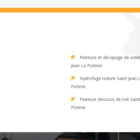
Peinture et décapage de volet Saint
Jean La Poterie
Hydrofuge toiture Saint Jean La
Poterie
Peinture dessous de toit Saint Jean La
Poterie