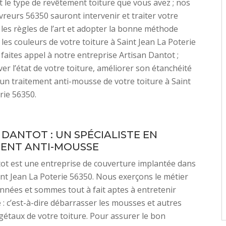
t le type de revêtement toiture que vous avez ; nos
vreurs 56350 sauront intervenir et traiter votre
 les règles de l’art et adopter la bonne méthode
 les couleurs de votre toiture à Saint Jean La Poterie
 faites appel à notre entreprise Artisan Dantot ;
er l’état de votre toiture, améliorer son étanchéité
 un traitement anti-mousse de votre toiture à Saint
rie 56350.
 DANTOT : UN SPÉCIALISTE EN
ENT ANTI-MOUSSE
ot est une entreprise de couverture implantée dans
Saint Jean La Poterie 56350. Nous exerçons le métier
nnées et sommes tout à fait aptes à entretenir
e : c’est-à-dire débarrasser les mousses et autres
gétaux de votre toiture. Pour assurer le bon