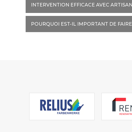
INTERVENTION EFFICACE AVEC ARTISA
POURQUOI EST-IL IMPORTANT DE FAIR