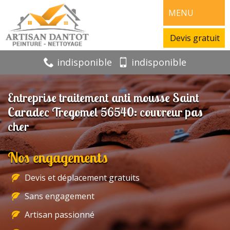
MENU
Devis gratuit
indisponible
indisponible
Entreprise traitement anti mousse Saint
Caradec Tregomel 56540: couvreur pas
cher
Nos engagements
Devis et déplacement gratuits
Sans engagement
Artisan passionné