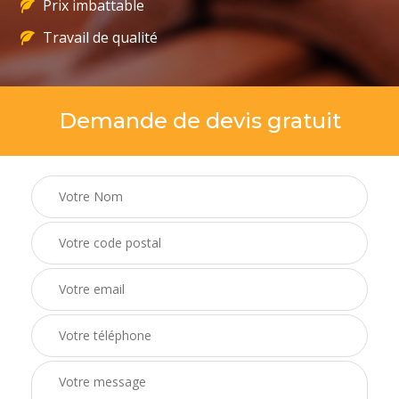
Prix imbattable
Travail de qualité
Demande de devis gratuit