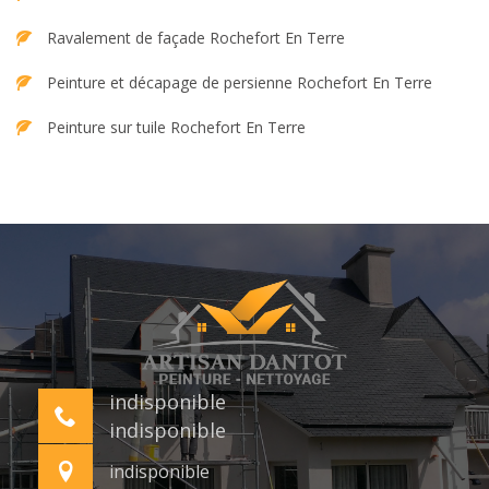
Ravalement de façade Rochefort En Terre
Peinture et décapage de persienne Rochefort En Terre
Peinture sur tuile Rochefort En Terre
indisponible
indisponible
indisponible