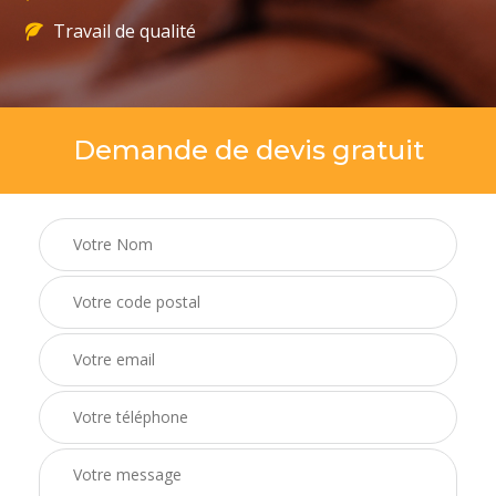
Travail de qualité
Demande de devis gratuit