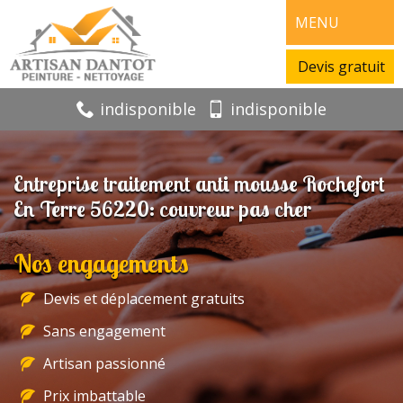
MENU
Devis gratuit
indisponible
indisponible
Entreprise traitement anti mousse Rochefort
En Terre 56220: couvreur pas cher
Nos engagements
Devis et déplacement gratuits
Sans engagement
Artisan passionné
Prix imbattable