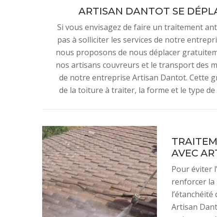
ARTISAN DANTOT SE DÉPL
Si vous envisagez de faire un traitement anti
pas à solliciter les services de notre entrepr
nous proposons de nous déplacer gratuitemen
nos artisans couvreurs et le transport des m
de notre entreprise Artisan Dantot. Cette gra
de la toiture à traiter, la forme et le type 
TRAITEM
AVEC AR
Pour éviter 
renforcer la 
l’étanchéité 
Artisan Dant