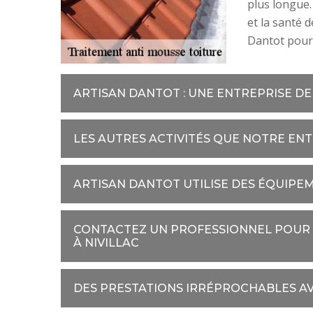
plus longue.
et la santé d
Dantot pour 
ARTISAN DANTOT : UNE ENTREPRISE DE
LES AUTRES ACTIVITÉS QUE NOTRE EN
ARTISAN DANTOT UTILISE DES ÉQUIP
CONTACTEZ UN PROFESSIONNEL POUR 
À NIVILLAC
DES PRESTATIONS IRRÉPROCHABLES A