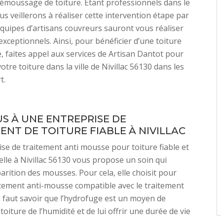
émoussage de toiture. Étant professionnels dans le
s veillerons à réaliser cette intervention étape par
quipes d’artisans couvreurs sauront vous réaliser
exceptionnels. Ainsi, pour bénéficier d’une toiture
 faites appel aux services de Artisan Dantot pour
tre toiture dans la ville de Nivillac 56130 dans les
t.
US À UNE ENTREPRISE DE
ENT DE TOITURE FIABLE À NIVILLAC
se de traitement anti mousse pour toiture fiable et
lle à Nivillac 56130 vous propose un soin qui
parition des mousses. Pour cela, elle choisit pour
tement anti-mousse compatible avec le traitement
l faut savoir que l’hydrofuge est un moyen de
toiture de l’humidité et de lui offrir une durée de vie