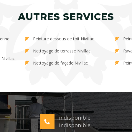
AUTRES SERVICES
Peinture dessous de toit Nivillac
Pein
Nettoyage de terrasse Nivillac
Rava
Nivillac
Nettoyage de façade Nivillac
Peint
indisponible
indisponible