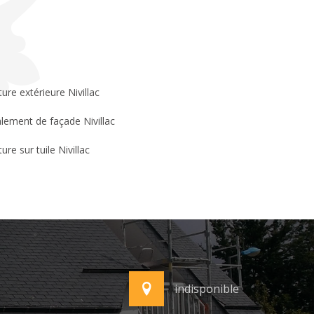
ture extérieure Nivillac
lement de façade Nivillac
ure sur tuile Nivillac
indisponible