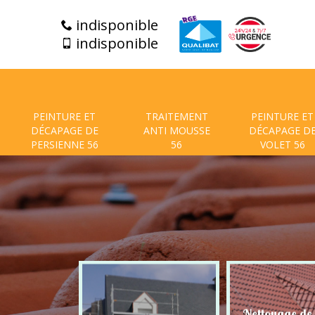
indisponible
indisponible
PEINTURE ET
TRAITEMENT
PEINTURE ET
DÉCAPAGE DE
ANTI MOUSSE
DÉCAPAGE D
PERSIENNE 56
56
VOLET 56
t de facade
Nettoyage de