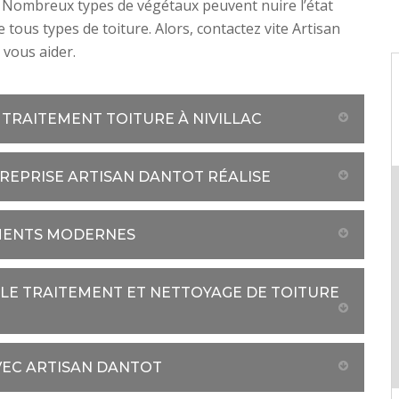
 Nombreux types de végétaux peuvent nuire l’état
e tous types de toiture. Alors, contactez vite Artisan
vous aider.
 TRAITEMENT TOITURE À NIVILLAC
TREPRISE ARTISAN DANTOT RÉALISE
EMENTS MODERNES
LE TRAITEMENT ET NETTOYAGE DE TOITURE
VEC ARTISAN DANTOT