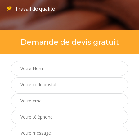
Travail de qualité
Demande de devis gratuit