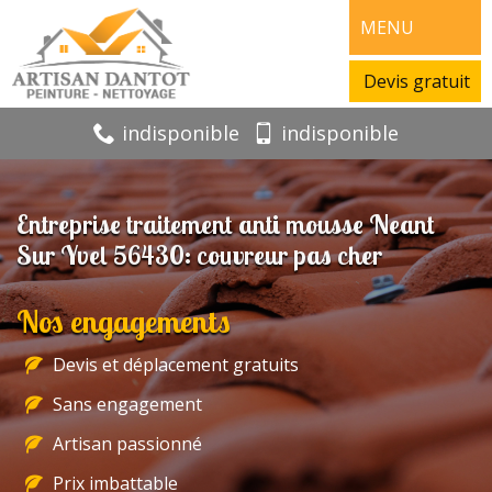
MENU
Devis gratuit
indisponible
indisponible
Entreprise traitement anti mousse Neant
Sur Yvel 56430: couvreur pas cher
Nos engagements
Devis et déplacement gratuits
Sans engagement
Artisan passionné
Prix imbattable