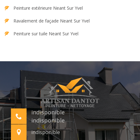
Peinture extérieure Neant Sur Yvel
Ravalement de façade Neant Sur Yvel
Peinture sur tuile Neant Sur Yvel
indisponible
indisponible
indisponible