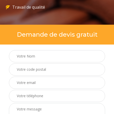
Travail de qualité
Demande de devis gratuit