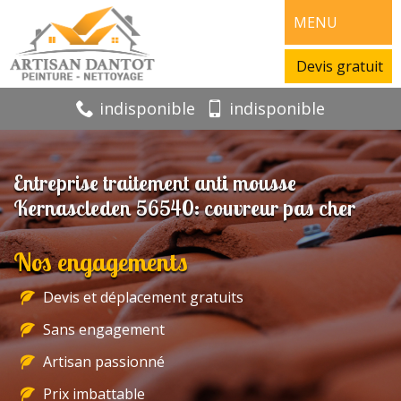
MENU
Devis gratuit
indisponible
indisponible
Entreprise traitement anti mousse
Kernascleden 56540: couvreur pas cher
Nos engagements
Devis et déplacement gratuits
Sans engagement
Artisan passionné
Prix imbattable