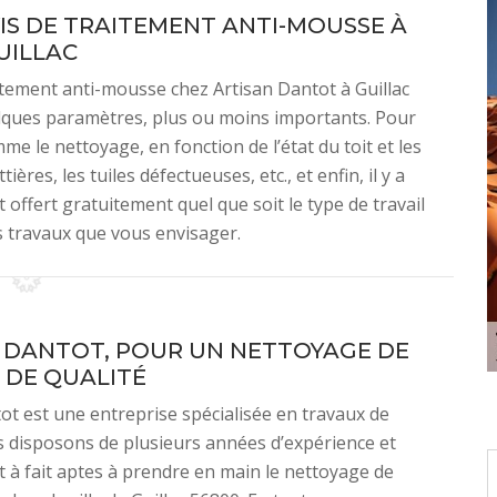
IS DE TRAITEMENT ANTI-MOUSSE À
UILLAC
itement anti-mousse chez Artisan Dantot à Guillac
elques paramètres, plus ou moins importants. Pour
me le nettoyage, en fonction de l’état du toit et les
res, les tuiles défectueuses, etc., et enfin, il y a
st offert gratuitement quel que soit le type de travail
es travaux que vous envisager.
 DANTOT, POUR UN NETTOYAGE DE
 DE QUALITÉ
ot est une entreprise spécialisée en travaux de
s disposons de plusieurs années d’expérience et
à fait aptes à prendre en main le nettoyage de