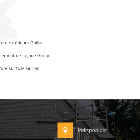
ture extérieure Guillac
lement de façade Guillac
ure sur tuile Guillac
indisponible