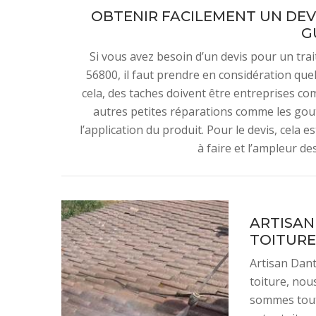
OBTENIR FACILEMENT UN DEV
G
Si vous avez besoin d’un devis pour un tra
56800, il faut prendre en considération qu
cela, des taches doivent être entreprises com
autres petites réparations comme les gouttiè
l’application du produit. Pour le devis, cela e
à faire et l’ampleur d
ARTISAN
TOITURE
Artisan Dant
toiture, nou
sommes tout 