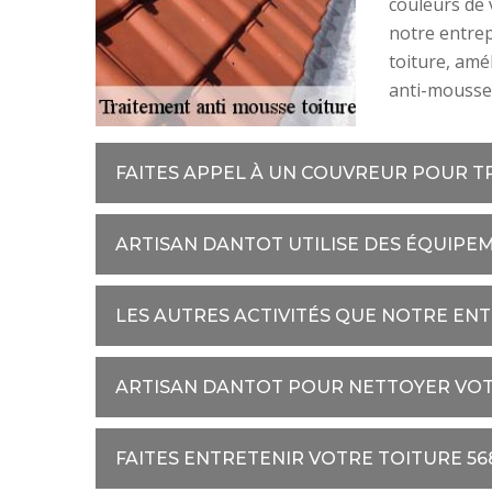
couleurs de v
notre entrep
toiture, amé
anti-mousse 
FAITES APPEL À UN COUVREUR POUR T
ARTISAN DANTOT UTILISE DES ÉQUIP
LES AUTRES ACTIVITÉS QUE NOTRE EN
ARTISAN DANTOT POUR NETTOYER VOT
FAITES ENTRETENIR VOTRE TOITURE 5