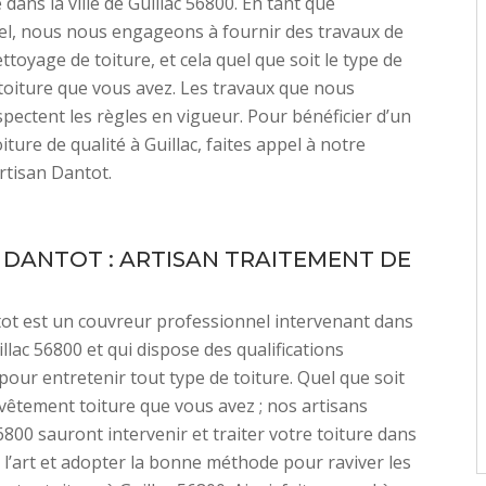
 dans la ville de Guillac 56800. En tant que
el, nous nous engageons à fournir des travaux de
ttoyage de toiture, et cela quel que soit le type de
oiture que vous avez. Les travaux que nous
spectent les règles en vigueur. Pour bénéficier d’un
ture de qualité à Guillac, faites appel à notre
rtisan Dantot.
 DANTOT : ARTISAN TRAITEMENT DE
ot est un couvreur professionnel intervenant dans
uillac 56800 et qui dispose des qualifications
pour entretenir tout type de toiture. Quel que soit
evêtement toiture que vous avez ; nos artisans
800 sauront intervenir et traiter votre toiture dans
e l’art et adopter la bonne méthode pour raviver les