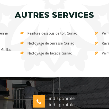
AUTRES SERVICES
Peinture dessous de toit Guillac
Pein
Nettoyage de terrasse Guillac
Rava
 Guillac
Nettoyage de façade Guillac
Peint
indisponible
indisponible