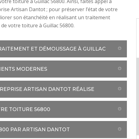
otre toiture à Guillac 56800. Ainsi, faites appel à
rise Artisan Dantot ; pour préserver l’état de votre
liorer son étanchéité en réalisant un traitement
de votre toiture à Guillac 56800.
RAITEMENT ET DÉMOUSSAGE À GUILLAC
EMENTS MODERNES
TREPRISE ARTISAN DANTOT RÉALISE
RE TOITURE 56800
6800 PAR ARTISAN DANTOT