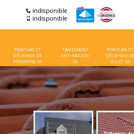
indisponible
indisponible
PEINTURE ET
TRAITEMENT
PEINTURE ET
DÉCAPAGE DE
ANTI MOUSSE
DÉCAPAGE D
PERSIENNE 56
56
VOLET 56
t de facade
Nettoyage de