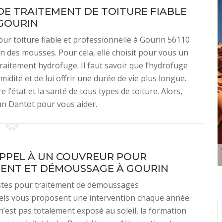
DE TRAITEMENT DE TOITURE FIABLE
GOURIN
ur toiture fiable et professionnelle à Gourin 56110
n des mousses. Pour cela, elle choisit pour vous un
raitement hydrofuge. Il faut savoir que l’hydrofuge
idité et de lui offrir une durée de vie plus longue.
’état et la santé de tous types de toiture. Alors,
san Dantot pour vous aider.
APPEL À UN COUVREUR POUR
ENT ET DÉMOUSSAGE À GOURIN
istes pour traitement de démoussages
els vous proposent une intervention chaque année.
 n’est pas totalement exposé au soleil, la formation