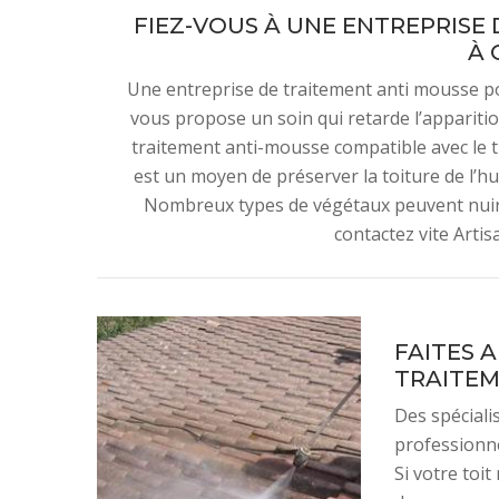
FIEZ-VOUS À UNE ENTREPRISE 
À 
Une entreprise de traitement anti mousse po
vous propose un soin qui retarde l’apparitio
traitement anti-mousse compatible avec le t
est un moyen de préserver la toiture de l’hum
Nombreux types de végétaux peuvent nuire l
contactez vite Arti
FAITES 
TRAITEM
Des spécial
professionn
Si votre toit