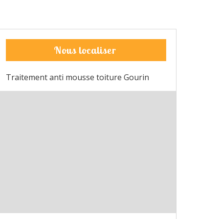
Nous localiser
Traitement anti mousse toiture Gourin