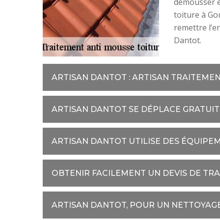
démousser et
toiture à Go
remettre l’e
Dantot.
ARTISAN DANTOT : ARTISAN TRAITEME
ARTISAN DANTOT SE DÉPLACE GRATUI
ARTISAN DANTOT UTILISE DES ÉQUIP
OBTENIR FACILEMENT UN DEVIS DE TR
ARTISAN DANTOT, POUR UN NETTOYAGE