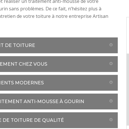
 réaliser un traitement anti-mousse de votre
urin sans problèmes. De ce fait, n’hésitez plus à
ntretien de votre toiture à notre entreprise Artisan
NT DE TOITURE
TEMENT CHEZ VOUS
EMENTS MODERNES
AITEMENT ANTI-MOUSSE À GOURIN
 DE TOITURE DE QUALITÉ