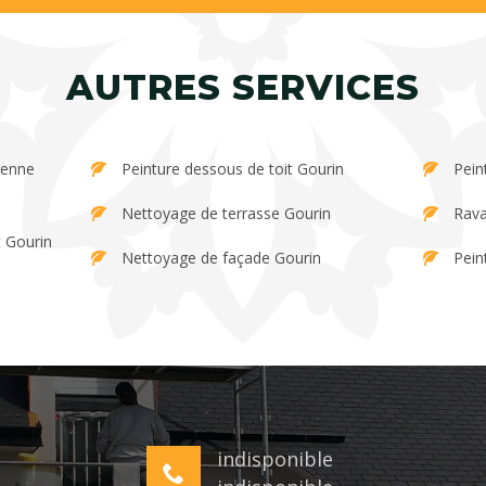
AUTRES SERVICES
Peinture dessous de toit Gourin
Pein
Nettoyage de terrasse Gourin
Rava
t Gourin
Nettoyage de façade Gourin
Pein
indisponible