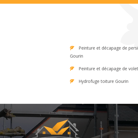
Peinture et décapage de persienne
Gourin
Peinture et décapage de vole
Hydrofuge toiture Gourin