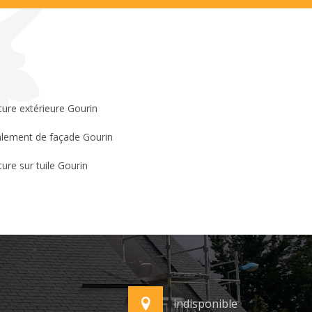
ture extérieure Gourin
lement de façade Gourin
ture sur tuile Gourin
indisponible