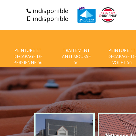
indisponible
indisponible
PEINTURE ET
TRAITEMENT
PEINTURE ET
DÉCAPAGE DE
ANTI MOUSSE
DÉCAPAGE D
PERSIENNE 56
56
VOLET 56
t de facade
Nettoyage de