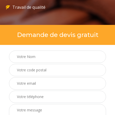
Travail de qualité
Demande de devis gratuit