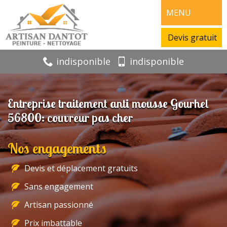
MENU
Devis gratuit
indisponible
indisponible
Entreprise traitement anti mousse Gourhel
56800: couvreur pas cher
Nos engagements
Devis et déplacement gratuits
Sans engagement
Artisan passionné
Prix imbattable