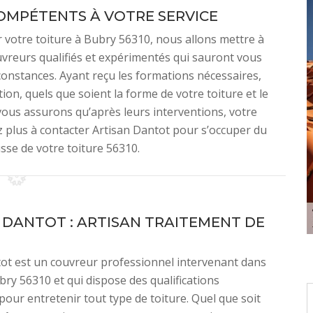
OMPÉTENTS À VOTRE SERVICE
 votre toiture à Bubry 56310, nous allons mettre à
uvreurs qualifiés et expérimentés qui sauront vous
rconstances. Ayant reçu les formations nécessaires,
ion, quels que soient la forme de votre toiture et le
vous assurons qu’après leurs interventions, votre
ez plus à contacter Artisan Dantot pour s’occuper du
sse de votre toiture 56310.
 DANTOT : ARTISAN TRAITEMENT DE
ot est un couvreur professionnel intervenant dans
ubry 56310 et qui dispose des qualifications
pour entretenir tout type de toiture. Quel que soit