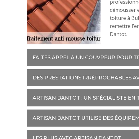
professionne
démousser et
toiture à Bu
remettre l’e
Dantot.
FAITES APPEL À UN COUVREUR POUR 
DES PRESTATIONS IRRÉPROCHABLES A
ARTISAN DANTOT : UN SPÉCIALISTE EN
ARTISAN DANTOT UTILISE DES ÉQUIP
LES PLUS AVEC ARTISAN DANTOT