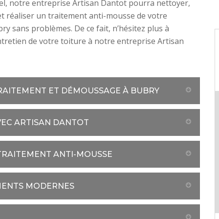
l, notre entreprise Artisan Dantot pourra nettoyer,
 réaliser un traitement anti-mousse de votre
bry sans problèmes. De ce fait, n’hésitez plus à
ntretien de votre toiture à notre entreprise Artisan
TRAITEMENT ET DÉMOUSSAGE À BUBRY
VEC ARTISAN DANTOT
 TRAITEMENT ANTI-MOUSSE
EMENTS MODERNES