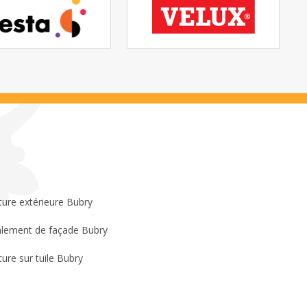
ture extérieure Bubry
lement de façade Bubry
ture sur tuile Bubry