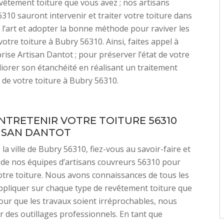
evêtement toiture que vous avez ; nos artisans
310 sauront intervenir et traiter votre toiture dans
e l’art et adopter la bonne méthode pour raviver les
votre toiture à Bubry 56310. Ainsi, faites appel à
rise Artisan Dantot ; pour préserver l’état de votre
liorer son étanchéité en réalisant un traitement
de votre toiture à Bubry 56310.
ENTRETENIR VOTRE TOITURE 56310
ISAN DANTOT
 la ville de Bubry 56310, fiez-vous au savoir-faire et
de nos équipes d’artisans couvreurs 56310 pour
otre toiture. Nous avons connaissances de tous les
ppliquer sur chaque type de revêtement toiture que
our que les travaux soient irréprochables, nous
er des outillages professionnels. En tant que