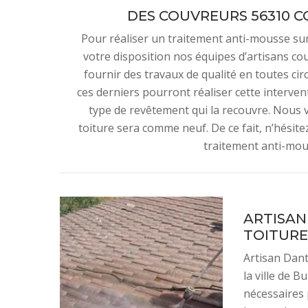
DES COUVREURS 56310 C
Pour réaliser un traitement anti-mousse sur
votre disposition nos équipes d’artisans co
fournir des travaux de qualité en toutes ci
ces derniers pourront réaliser cette intervent
type de revêtement qui la recouvre. Nous 
toiture sera comme neuf. De ce fait, n’hésit
traitement anti-mou
ARTISAN
TOITURE
Artisan Dant
la ville de B
nécessaires 