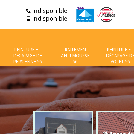
indisponible
indisponible
PEINTURE ET
TRAITEMENT
PEINTURE ET
DÉCAPAGE DE
ANTI MOUSSE
DÉCAPAGE D
PERSIENNE 56
56
VOLET 56
t de facade
Nettoyage de