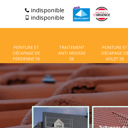
indisponible
indisponible
PEINTURE ET
TRAITEMENT
PEINTURE ET
DÉCAPAGE DE
ANTI MOUSSE
DÉCAPAGE D
PERSIENNE 56
56
VOLET 56
t de facade
Nettoyage de