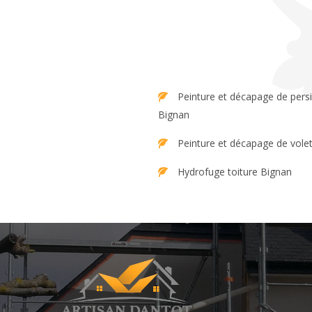
Peinture et décapage de persienne
Bignan
Peinture et décapage de vole
Hydrofuge toiture Bignan