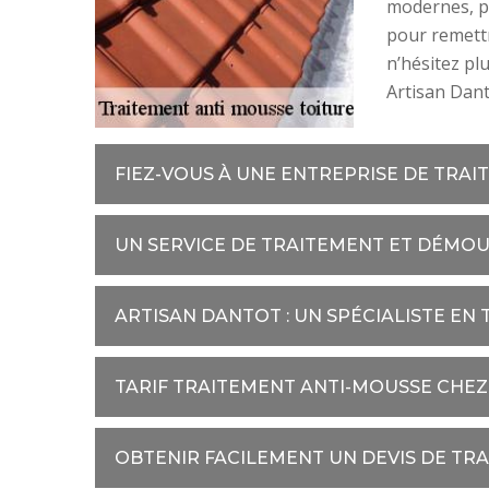
modernes, pr
pour remettr
n’hésitez pl
Artisan Dant
FIEZ-VOUS À UNE ENTREPRISE DE TRAI
UN SERVICE DE TRAITEMENT ET DÉMOU
ARTISAN DANTOT : UN SPÉCIALISTE EN
TARIF TRAITEMENT ANTI-MOUSSE CHE
OBTENIR FACILEMENT UN DEVIS DE TR