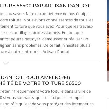
ITURE 56500 PAR ARTISAN DANTOT
z-vous au savoir-faire et compétence de nos équipes
votre toiture. Nous avons connaissances de tous les
êtement toiture que vous avez. Pour que les travaux
iser des outillages professionnels. En tant que
Dantot pourra nettoyer, démousser et réaliser un
ignan sans problèmes. De ce fait, n’hésitez plus à
iture à notre entreprise Artisan Dantot.
 DANTOT POUR AMÉLIORER
HÉITÉ DE VOTRE TOITURE 56500
retenir fréquemment votre toiture dans la ville de
 si vous souhaitez que celle-ci puisse remplir
 son rôle qui est de vous protéger des intempéries.