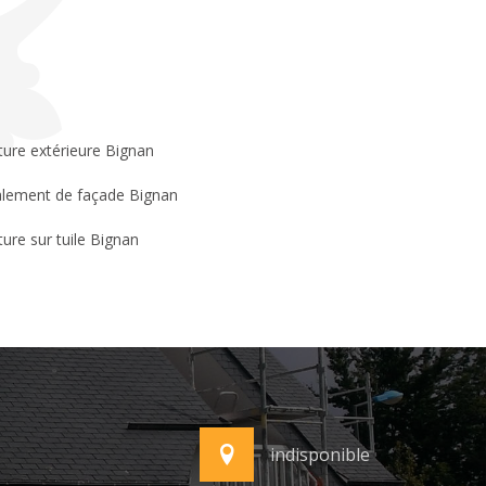
ture extérieure Bignan
lement de façade Bignan
ture sur tuile Bignan
indisponible