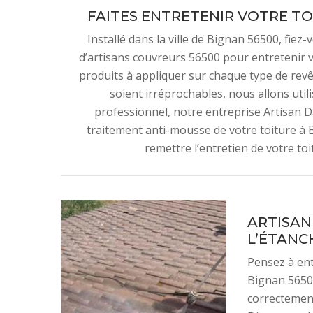
FAITES ENTRETENIR VOTRE TO
Installé dans la ville de Bignan 56500, fie
d’artisans couvreurs 56500 pour entretenir 
produits à appliquer sur chaque type de rev
soient irréprochables, nous allons util
professionnel, notre entreprise Artisan 
traitement anti-mousse de votre toiture à B
remettre l’entretien de votre to
ARTISAN
L’ÉTANC
Pensez à ent
Bignan 56500
correctement