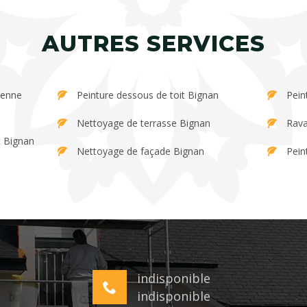
AUTRES SERVICES
Peinture dessous de toit Bignan
Pein
Nettoyage de terrasse Bignan
Rava
t Bignan
Nettoyage de façade Bignan
Pein
indisponible
indisponible