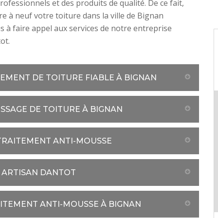
ofessionnels et des produits de qualité. De ce fait,
e à neuf votre toiture dans la ville de Bignan
us à faire appel aux services de notre entreprise
ot.
TEMENT DE TOITURE FIABLE À BIGNAN
SSAGE DE TOITURE À BIGNAN
 TRAITEMENT ANTI-MOUSSE
Z ARTISAN DANTOT
AITEMENT ANTI-MOUSSE À BIGNAN