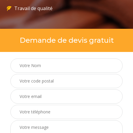
Travail de qualité
Demande de devis gratuit