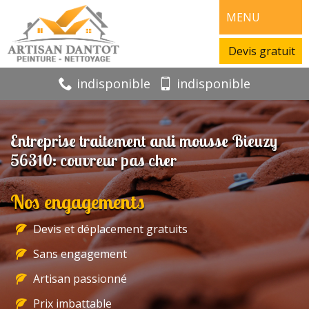
MENU
Devis gratuit
indisponible
indisponible
Entreprise traitement anti mousse Bieuzy
56310: couvreur pas cher
Nos engagements
Devis et déplacement gratuits
Sans engagement
Artisan passionné
Prix imbattable