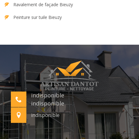
Ravalement de façade Bieuzy
Peinture sur tuile Bieuzy
indisponible
indisponible
indisponible