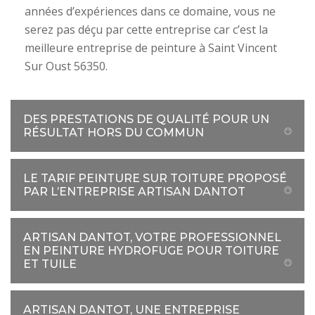
années d’expériences dans ce domaine, vous ne
serez pas déçu par cette entreprise car c’est la
meilleure entreprise de peinture à Saint Vincent
Sur Oust 56350.
DES PRESTATIONS DE QUALITÉ POUR UN
RÉSULTAT HORS DU COMMUN
LE TARIF PEINTURE SUR TOITURE PROPOSÉ
PAR L’ENTREPRISE ARTISAN DANTOT
ARTISAN DANTOT, VOTRE PROFESSIONNEL
EN PEINTURE HYDROFUGE POUR TOITURE
ET TUILE
ARTISAN DANTOT, UNE ENTREPRISE