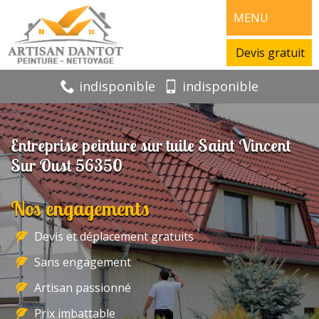
MENU
Devis gratuit
indisponible
indisponible
Entreprise peinture sur tuile Saint Vincent
Sur Oust 56350
Nos engagements
Devis et déplacement gratuits
Sans engagement
Artisan passionné
Prix imbattable