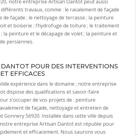
0, notre entreprise Artisan Dantot peut aussi
 différents travaux, comme : le ravalement de façade
e de façade ; le nettoyage de terrasse ; la peinture
it et boiserie ; l’hydrofuge de toiture ; le traitement
 la peinture et le décapage de volet ; la peinture et
de persiennes.
 DANTOT POUR DES INTERVENTIONS
 ET EFFICACES
lide expérience dans le domaine ; notre entreprise
ot dispose des qualifications et savoir-faire
our s’occuper de vos projets de : peinture
ravalement de façade, nettoyage et entretien de
nt Gonnery 56920. Installée dans cette ville depuis
notre entreprise Artisan Dantot est réputée pour
apidement et efficacement. Nous saurons vous