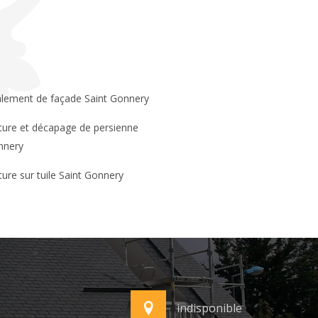
lement de façade Saint Gonnery
nnery
ture sur tuile Saint Gonnery
indisponible