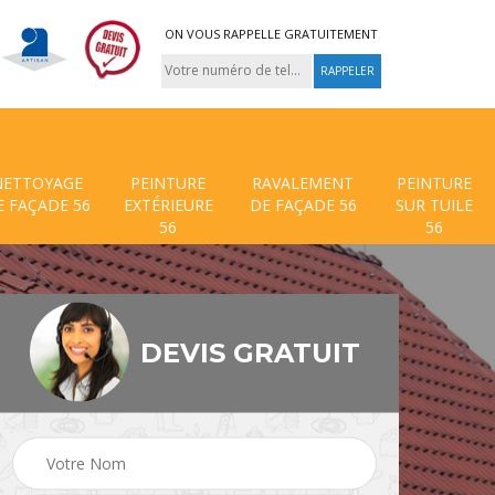
ON VOUS RAPPELLE GRATUITEMENT
NETTOYAGE
PEINTURE
RAVALEMENT
PEINTURE
E FAÇADE 56
EXTÉRIEURE
DE FAÇADE 56
SUR TUILE
56
56
DEVIS GRATUIT
 de
Traitement anti mouss