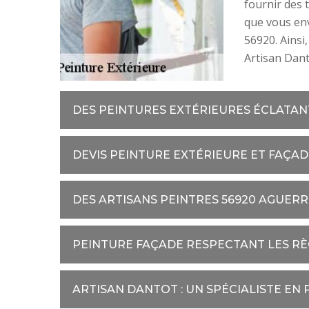
fournir des 
que vous env
56920. Ainsi,
Artisan Dant
DES PEINTURES EXTÉRIEURES ÉCLATAN
DEVIS PEINTURE EXTÉRIEURE ET FAÇAD
DES ARTISANS PEINTRES 56920 AGUERR
PEINTURE FAÇADE RESPECTANT LES RÈ
ARTISAN DANTOT : UN SPÉCIALISTE EN