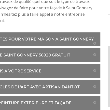
travaux de qualité quel que soit le type de travaux
isagez de faire pour votre façade à Saint Gonnery
 n’hésitez plus à faire appel à notre entreprise
ot.
TES POUR VOTRE MAISON À SAINT GONNERY
E SAINT GONNERY 56920 GRATUIT
IS À VOTRE SERVICE
GLES DE L’ART AVEC ARTISAN DANTOT
 PEINTURE EXTÉRIEURE ET FAÇADE