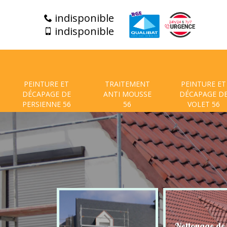
indisponible
indisponible
PEINTURE ET
TRAITEMENT
PEINTURE ET
DÉCAPAGE DE
ANTI MOUSSE
DÉCAPAGE D
PERSIENNE 56
56
VOLET 56
t de facade
Nettoyage de