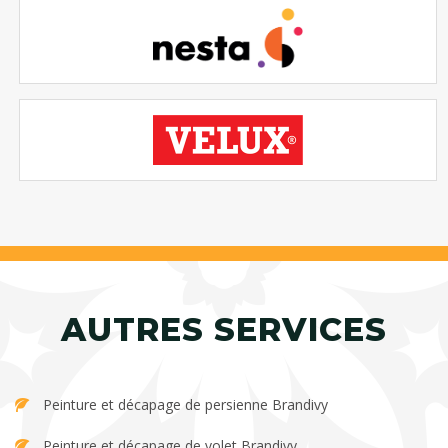
AUTRES SERVICES
Peinture et décapage de persienne Brandivy
Peinture et décapage de volet Brandivy