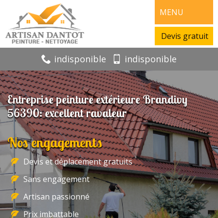
MENU
Devis gratuit
indisponible
indisponible
Entreprise peinture extérieure Brandivy
56390: excellent ravaleur
Nos engagements
Devis et déplacement gratuits
Sans engagement
Artisan passionné
Prix imbattable