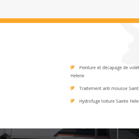
Peinture et décapage de volet Sainte
Helene
Traitement anti mousse Sain
Hydrofuge toiture Sainte Hel