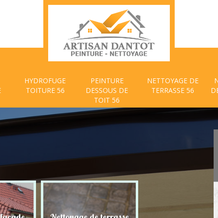
HYDROFUGE
PEINTURE
NETTOYAGE DE
E
TOITURE 56
DESSOUS DE
TERRASSE 56
D
TOIT 56
 façade
Nettoyage de terrasse
Peinture dessous