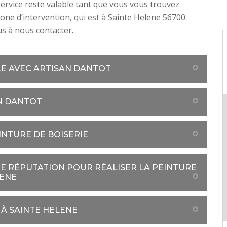
service reste valable tant que vous vous trouvez
one d’intervention, qui est à Sainte Helene 56700.
us à nous contacter.
LE AVEC ARTISAN DANTOT
AN DANTOT
INTURE DE BOISERIE
NE RÉPUTATION POUR RÉALISER LA PEINTURE
LENE
 À SAINTE HELENE