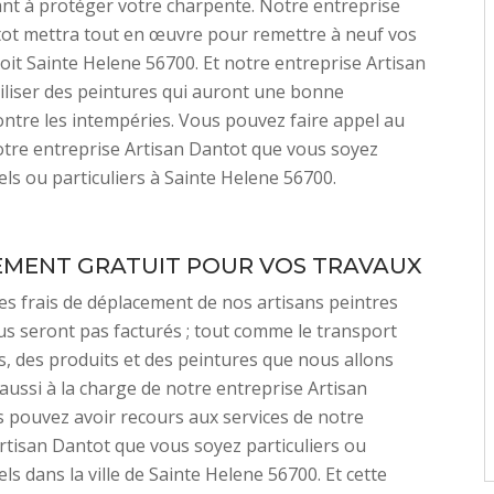
nt à protéger votre charpente. Notre entreprise
tot mettra tout en œuvre pour remettre à neuf vos
oit Sainte Helene 56700. Et notre entreprise Artisan
iliser des peintures qui auront une bonne
ontre les intempéries. Vous pouvez faire appel au
otre entreprise Artisan Dantot que vous soyez
ls ou particuliers à Sainte Helene 56700.
MENT GRATUIT POUR VOS TRAVAUX
es frais de déplacement de nos artisans peintres
s seront pas facturés ; tout comme le transport
s, des produits et des peintures que nous allons
 aussi à la charge de notre entreprise Artisan
 pouvez avoir recours aux services de notre
rtisan Dantot que vous soyez particuliers ou
ls dans la ville de Sainte Helene 56700. Et cette