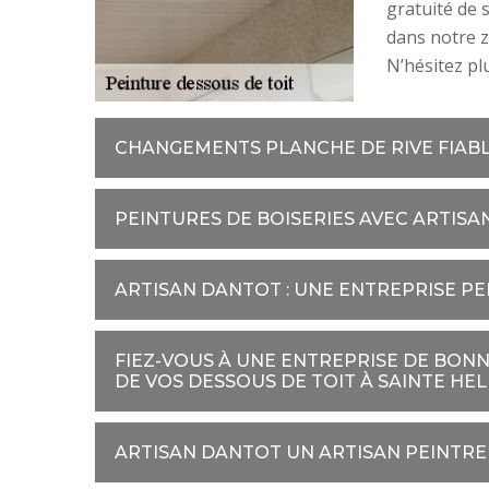
gratuité de 
dans notre z
N’hésitez pl
CHANGEMENTS PLANCHE DE RIVE FIAB
PEINTURES DE BOISERIES AVEC ARTIS
ARTISAN DANTOT : UNE ENTREPRISE PE
FIEZ-VOUS À UNE ENTREPRISE DE BON
DE VOS DESSOUS DE TOIT À SAINTE HE
ARTISAN DANTOT UN ARTISAN PEINTRE