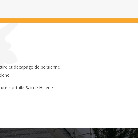
elene
ture sur tuile Sainte Helene