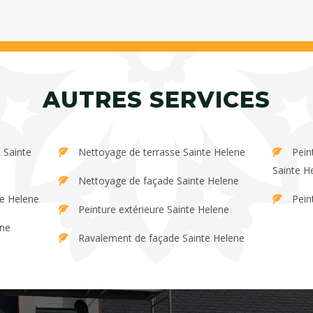
AUTRES SERVICES
Nettoyage de terrasse Sainte Helene
Peinture et décapage de persienne
Sainte H
Nettoyage de façade Sainte Helene
te Helene
Pein
Peinture extérieure Sainte Helene
ene
Ravalement de façade Sainte Helene