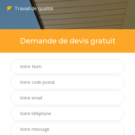
Travail de qualité
Demande de devis gratuit