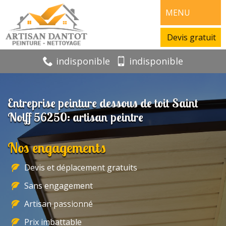
MENU
Devis gratuit
indisponible
indisponible
Entreprise peinture dessous de toit Saint
Nolff 56250: artisan peintre
Nos engagements
Devis et déplacement gratuits
Sans engagement
Artisan passionné
Prix imbattable