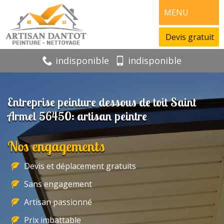
MENU
Devis gratuit
indisponible
indisponible
Entreprise peinture dessous de toit Saint
Armel 56450: artisan peintre
Nos engagements
Devis et déplacement gratuits
Sans engagement
Artisan passionné
Prix imbattable