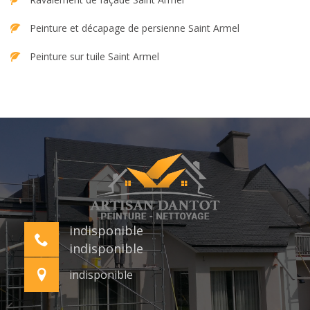
Peinture et décapage de persienne Saint Armel
Peinture sur tuile Saint Armel
indisponible
indisponible
indisponible