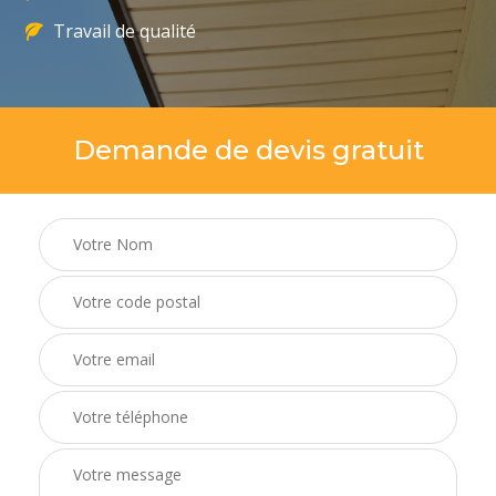
Travail de qualité
Demande de devis gratuit