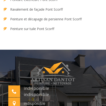
Ravalement de façade Pont Scorff
Peinture et décapage de persienne Pont Scorff
Peinture sur tuile Pont Scorff
indisponible
indisponible
indisponible