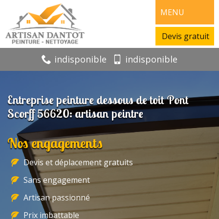
MENU
Devis gratuit
indisponible
indisponible
Entreprise peinture dessous de toit Pont
Scorff 56620: artisan peintre
Nos engagements
Devis et déplacement gratuits
Sans engagement
Artisan passionné
Prix imbattable