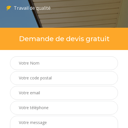
Travail de qualité
Demande de devis gratuit