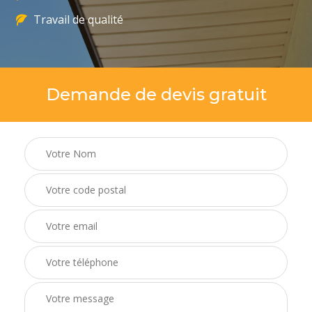
Travail de qualité
Demande de devis gratuit