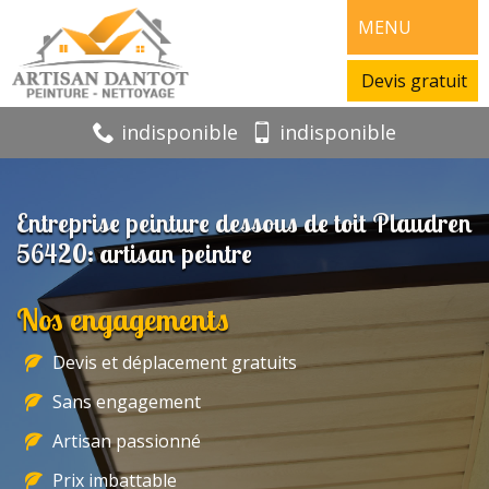
MENU
Devis gratuit
indisponible
indisponible
Entreprise peinture dessous de toit Plaudren
56420: artisan peintre
Nos engagements
Devis et déplacement gratuits
Sans engagement
Artisan passionné
Prix imbattable