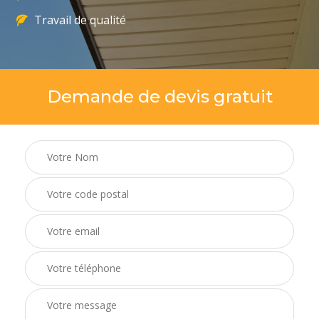
Travail de qualité
Demande de devis gratuit