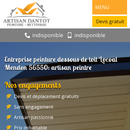
MENU
Devis gratuit
indisponible
indisponible
Entreprise peinture dessous de toit Locoal
Mendon 56550: artisan peintre
Nos engagements
Devis et déplacement gratuits
Sans engagement
Artisan passionné
Prix imbattable