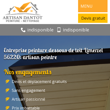
MENU
Devis gratuit
indisponible
indisponible
Entreprise peinture dessous de toit Limerzel
56220: artisan peintre
Nos engagements
Devis et déplacement gratuits
Sans engagement
Artisan passionné
Prix imbattable