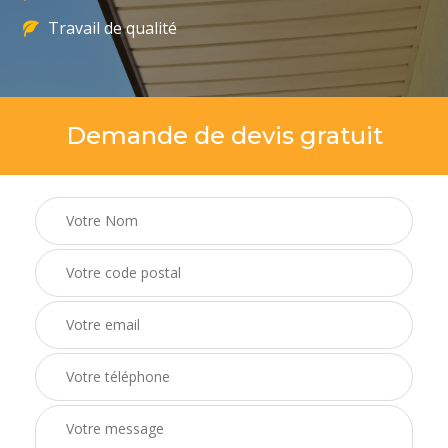
Travail de qualité
Demande de devis gratuit