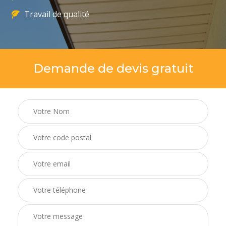
Travail de qualité
Demande de devis gratuit