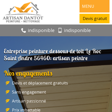
MENU
Devis gratuit
indisponible
indisponible
Entreprise peinture dessous de toit Le Roc
Saint Andre 56460: artisan peintre
Nos engagements
Devis et déplacement gratuits
Sans engagement
Artisan passionné
Prix imbattable