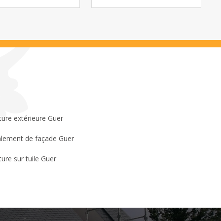
ture extérieure Guer
lement de façade Guer
ture sur tuile Guer