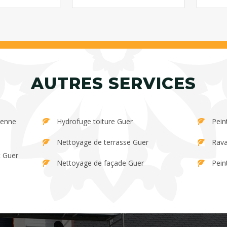
AUTRES SERVICES
Hydrofuge toiture Guer
Pein
Nettoyage de terrasse Guer
Rava
t Guer
Nettoyage de façade Guer
Pein