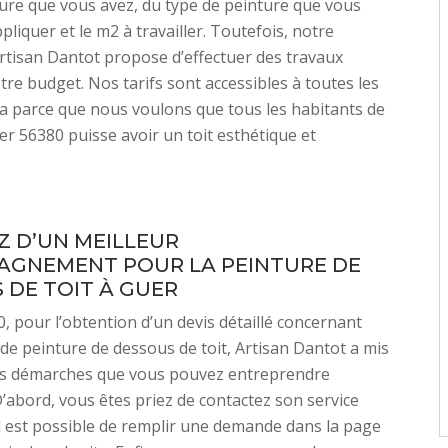
ure que vous avez, du type de peinture que vous
liquer et le m2 à travailler. Toutefois, notre
rtisan Dantot propose d’effectuer des travaux
tre budget. Nos tarifs sont accessibles à toutes les
la parce que nous voulons que tous les habitants de
uer 56380 puisse avoir un toit esthétique et
Z D’UN MEILLEUR
GNEMENT POUR LA PEINTURE DE
 DE TOIT À GUER
, pour l’obtention d’un devis détaillé concernant
n de peinture de dessous de toit, Artisan Dantot a mis
ois démarches que vous pouvez entreprendre
D’abord, vous êtes priez de contactez son service
, il est possible de remplir une demande dans la page