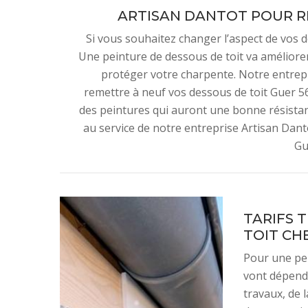
ARTISAN DANTOT POUR R
Si vous souhaitez changer l’aspect de vos d
Une peinture de dessous de toit va améliorer
protéger votre charpente. Notre entrep
remettre à neuf vos dessous de toit Guer 56
des peintures qui auront une bonne résistan
au service de notre entreprise Artisan Dant
Gu
TARIFS 
TOIT CH
Pour une pei
vont dépendr
travaux, de 