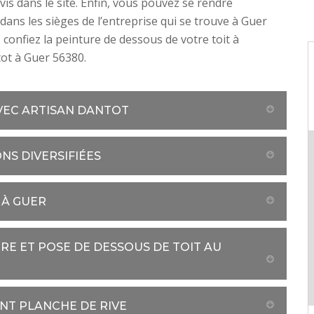
vis dans le site. Enfin, vous pouvez se rendre
dans les sièges de l’entreprise qui se trouve à Guer
 confiez la peinture de dessous de votre toit à
ot à Guer 56380.
VEC ARTISAN DANTOT
NS DIVERSIFIÉES
 À GUER
RE ET POSE DE DESSOUS DE TOIT AU
T PLANCHE DE RIVE