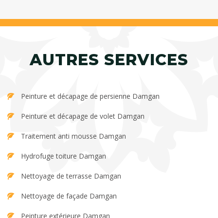
AUTRES SERVICES
Peinture et décapage de persienne Damgan
Peinture et décapage de volet Damgan
Traitement anti mousse Damgan
Hydrofuge toiture Damgan
Nettoyage de terrasse Damgan
Nettoyage de façade Damgan
Peinture extérieure Damgan