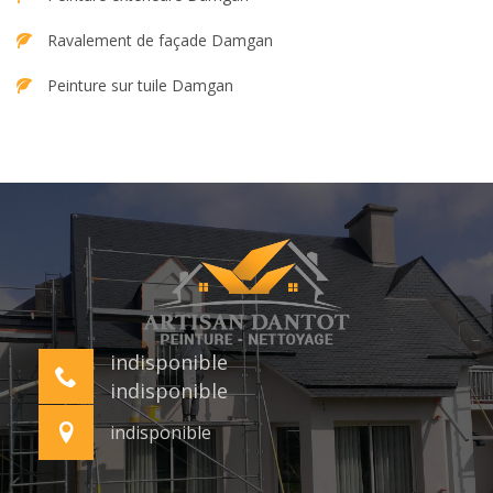
Ravalement de façade Damgan
Peinture sur tuile Damgan
indisponible
indisponible
indisponible