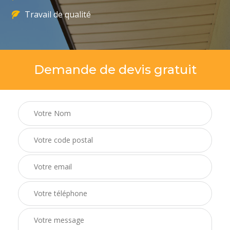
Travail de qualité
Demande de devis gratuit