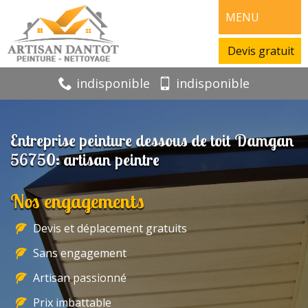
MENU
Devis gratuit
indisponible
indisponible
Entreprise peinture dessous de toit Damgan
56750: artisan peintre
Nos engagements
Devis et déplacement gratuits
Sans engagement
Artisan passionné
Prix imbattable