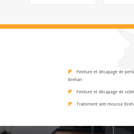
Peinture et décapage de persienne
Brehan
Peinture et décapage de vole
Traitement anti mousse Breh