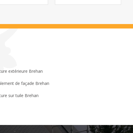
ture extérieure Brehan
lement de façade Brehan
ture sur tuile Brehan