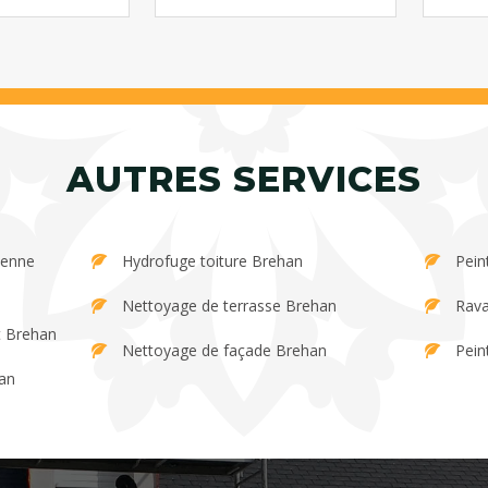
AUTRES SERVICES
Hydrofuge toiture Brehan
Pein
Nettoyage de terrasse Brehan
Rava
t Brehan
Nettoyage de façade Brehan
Pein
an