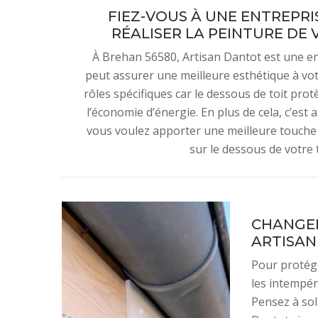
FIEZ-VOUS À UNE ENTREPR
RÉALISER LA PEINTURE DE 
À Brehan 56580, Artisan Dantot est une ent
peut assurer une meilleure esthétique à vot
rôles spécifiques car le dessous de toit pro
l’économie d’énergie. En plus de cela, c’est 
vous voulez apporter une meilleure touche
sur le dessous de votre t
CHANGEM
ARTISA
Pour protége
les intempér
Pensez à soll