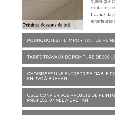
quelle que so
contacter no
travaux de p
extérieures 
POURQUOI EST-IL IMPORTANT DE PEIN
TARIFS TRAVAUX DE PEINTURE DESSOU
CHOISISSEZ UNE ENTREPRISE FIABLE P
EN PVC À BREHAN
OSEZ CONFIER VOS PROJETS DE PEINTU
PROFESSIONNEL À BREHAN