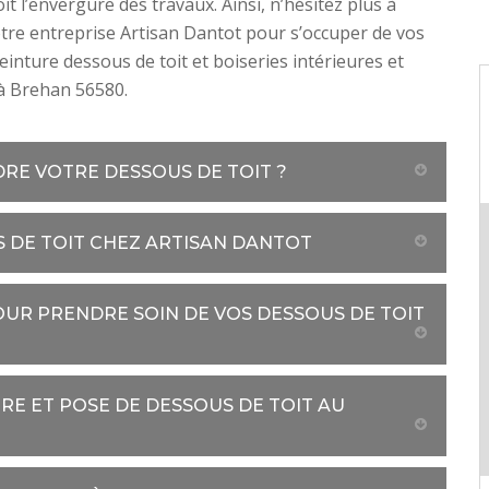
it l’envergure des travaux. Ainsi, n’hésitez plus à
tre entreprise Artisan Dantot pour s’occuper de vos
einture dessous de toit et boiseries intérieures et
à Brehan 56580.
DRE VOTRE DESSOUS DE TOIT ?
S DE TOIT CHEZ ARTISAN DANTOT
OUR PRENDRE SOIN DE VOS DESSOUS DE TOIT
RE ET POSE DE DESSOUS DE TOIT AU