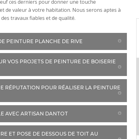
neuf ces derniers pour donner une touche
é et de valeur à votre habitation. Nous serons aptes à
des travaux fiables et de qualité.
E PEINTURE PLANCHE DE RIVE
R VOS PROJETS DE PEINTURE DE BOISERIE
NE RÉPUTATION POUR RÉALISER LA PEINTURE
LE AVEC ARTISAN DANTOT
RE ET POSE DE DESSOUS DE TOIT AU