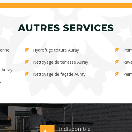
AUTRES SERVICES
Hydrofuge toiture Auray
Pein
Nettoyage de terrasse Auray
Rava
t Auray
Nettoyage de façade Auray
Pein
y
indisponible