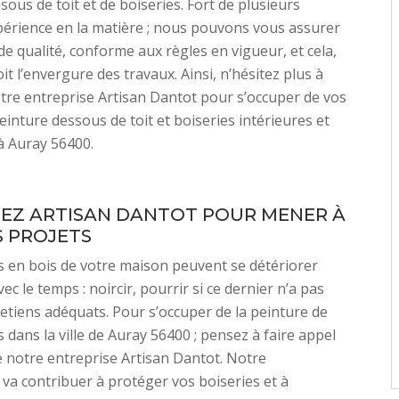
sous de toit et de boiseries. Fort de plusieurs
érience en la matière ; nous pouvons vous assurer
de qualité, conforme aux règles en vigueur, et cela,
it l’envergure des travaux. Ainsi, n’hésitez plus à
tre entreprise Artisan Dantot pour s’occuper de vos
einture dessous de toit et boiseries intérieures et
à Auray 56400.
SEZ ARTISAN DANTOT POUR MENER À
S PROJETS
 en bois de votre maison peuvent se détériorer
ec le temps : noircir, pourrir si ce dernier n’a pas
retiens adéquats. Pour s’occuper de la peinture de
 dans la ville de Auray 56400 ; pensez à faire appel
e notre entreprise Artisan Dantot. Notre
 va contribuer à protéger vos boiseries et à