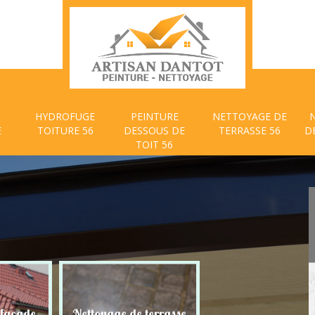
HYDROFUGE
PEINTURE
NETTOYAGE DE
E
TOITURE 56
DESSOUS DE
TERRASSE 56
D
TOIT 56
 façade
Nettoyage de terrasse
Peinture dessous