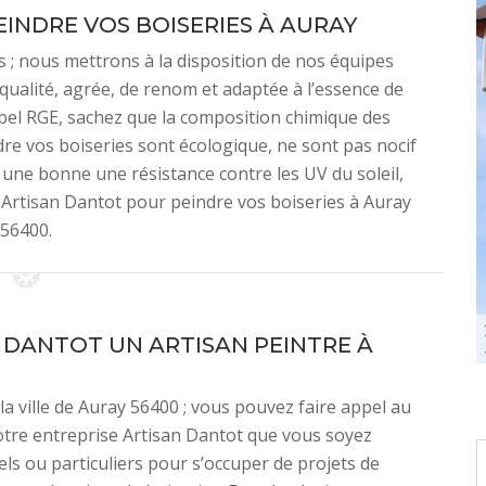
INDRE VOS BOISERIES À AURAY
s ; nous mettrons à la disposition de nos équipes
qualité, agrée, de renom et adaptée à l’essence de
label RGE, sachez que la composition chimique des
dre vos boiseries sont écologique, ne sont pas nocif
 une bonne une résistance contre les UV du soleil,
se Artisan Dantot pour peindre vos boiseries à Auray
56400.
 DANTOT UN ARTISAN PEINTRE À
la ville de Auray 56400 ; vous pouvez faire appel au
otre entreprise Artisan Dantot que vous soyez
ls ou particuliers pour s’occuper de projets de