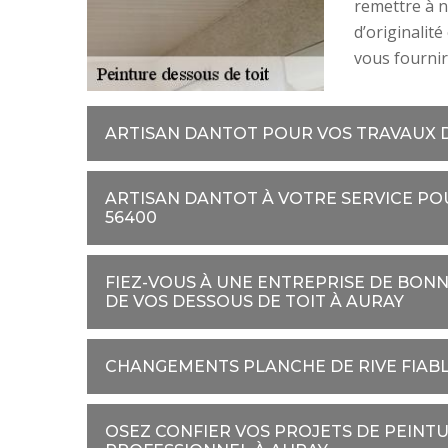
remettre à 
d’originalit
vous fournir 
ARTISAN DANTOT POUR VOS TRAVAUX D
ARTISAN DANTOT À VOTRE SERVICE POU
56400
FIEZ-VOUS À UNE ENTREPRISE DE BON
DE VOS DESSOUS DE TOIT À AURAY
CHANGEMENTS PLANCHE DE RIVE FIAB
OSEZ CONFIER VOS PROJETS DE PEINTU