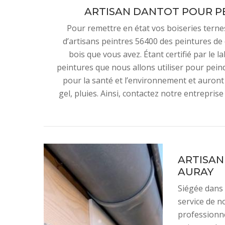
ARTISAN DANTOT POUR PE
Pour remettre en état vos boiseries terne
d’artisans peintres 56400 des peintures de 
bois que vous avez. Étant certifié par le 
peintures que nous allons utiliser pour pein
pour la santé et l’environnement et auront
gel, pluies. Ainsi, contactez notre entrepri
ARTISAN
AURAY
Siégée dans 
service de n
professionne