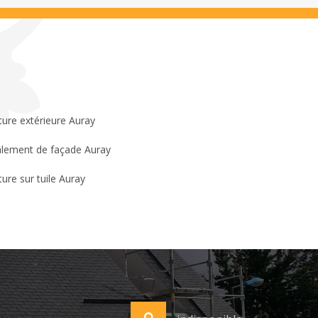
ture extérieure Auray
lement de façade Auray
ture sur tuile Auray