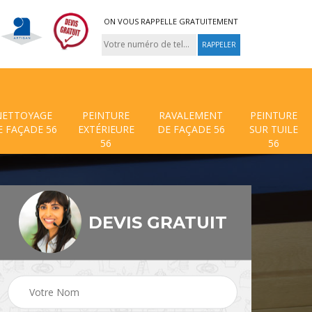
ON VOUS RAPPELLE GRATUITEMENT
NETTOYAGE
PEINTURE
RAVALEMENT
PEINTURE
E FAÇADE 56
EXTÉRIEURE
DE FAÇADE 56
SUR TUILE
56
56
DEVIS GRATUIT
 de
Traitement anti mouss