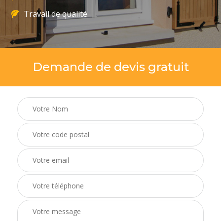
Travail de qualité
Demande de devis gratuit