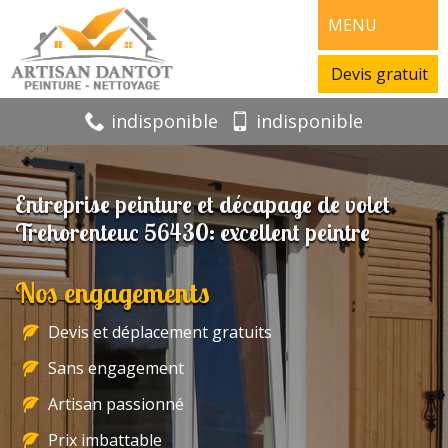
MENU
Devis gratuit
indisponible
indisponible
Entreprise peinture et décapage de volet
Trehorenteuc 56430: excellent peintre
Nos engagements
Devis et déplacement gratuits
Sans engagement
Artisan passionné
Prix imbattable