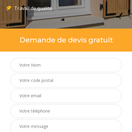
Travail de qualité
Demande de devis gratuit