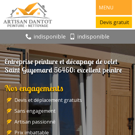
MENU
Devis gratuit
indisponible
indisponible
Entreprise peinture et décapage de volet
Saint Guyomard 56460: excellent peintre
Nos engagements
Devis et déplacement gratuits
Sans engagement
Artisan passionné
Prix imbattable