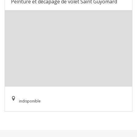
Peinture et décapage de volet Saint Guyomard
indisponible