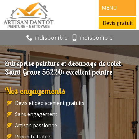
MENU
Devis gratuit
indisponible
indisponible
Entreprise peinture et décapage de volet
Saint Grave 56220: excellent peintre
Nos engagements
Devis et déplacement gratuits
Sans engagement
Artisan passionné
Prix imbattable