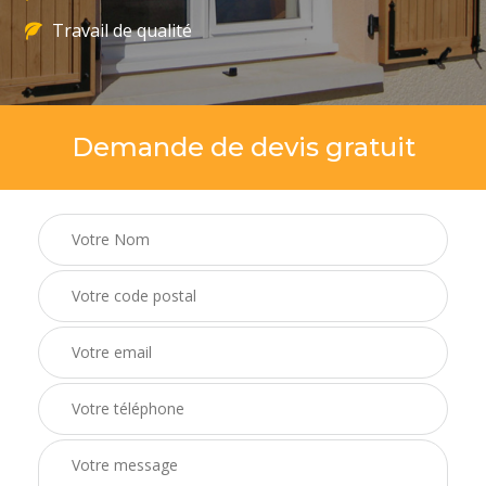
Travail de qualité
Demande de devis gratuit