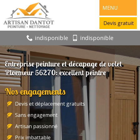
MENU
Devis gratuit
indisponible
indisponible
Entreprise peinture et décapage de volet
Ploemeur 56270: excellent peintre
Nos engagements
Devis et déplacement gratuits
Sans engagement
Artisan passionné
Prix imbattable