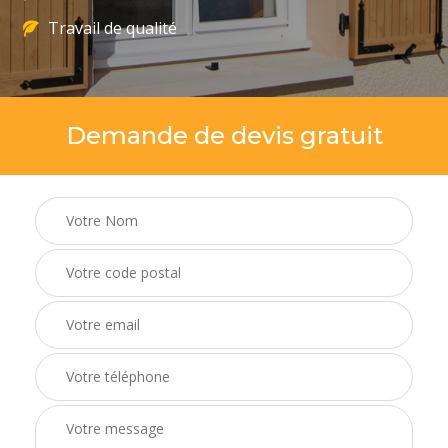
Travail de qualité
Demande de devis gratuit