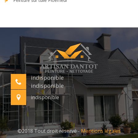
Peinture sur tuile Ploemeur
indisponible
indisponible
indisponible
©2018 Tout droit réservé -
Mentions légales