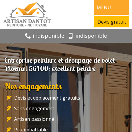
MENU
Devis gratuit
indisponible
indisponible
Entreprise peinture et décapage de volet
Ploemel 56400: excellent peintre
Nos engagements
Devis et déplacement gratuits
Sans engagement
Artisan passionné
Prix imbattable