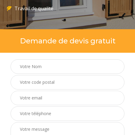
Travail de qualité
Demande de devis gratuit