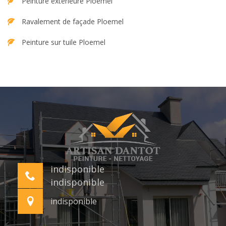
Peinture extérieure Ploemel
Ravalement de façade Ploemel
Peinture sur tuile Ploemel
indisponible
indisponible
indisponible