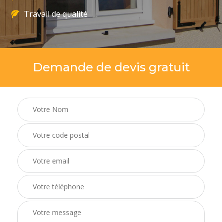
Travail de qualité
Demande de devis gratuit