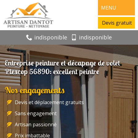
MENU
Devis gratuit
indisponible
indisponible
Entreprise peinture et décapage de volet
Plescop 56890: excellent peintre
Nos engagements
Devis et déplacement gratuits
Sans engagement
Artisan passionné
Prix imbattable