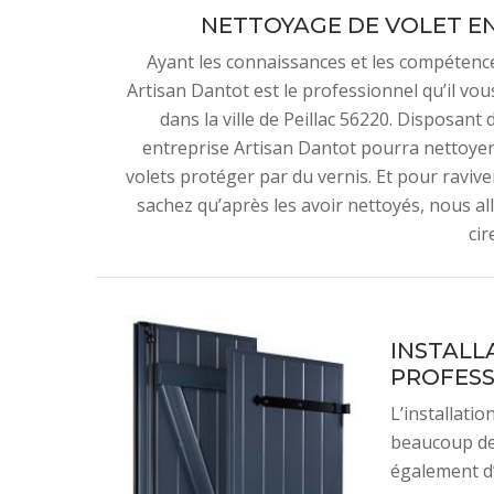
NETTOYAGE DE VOLET EN
Ayant les connaissances et les compétenc
Artisan Dantot est le professionnel qu’il vou
dans la ville de Peillac 56220. Disposant
entreprise Artisan Dantot pourra nettoyer v
volets protéger par du vernis. Et pour raviver
sachez qu’après les avoir nettoyés, nous al
cir
INSTALL
PROFESS
L’installatio
beaucoup de 
également d’