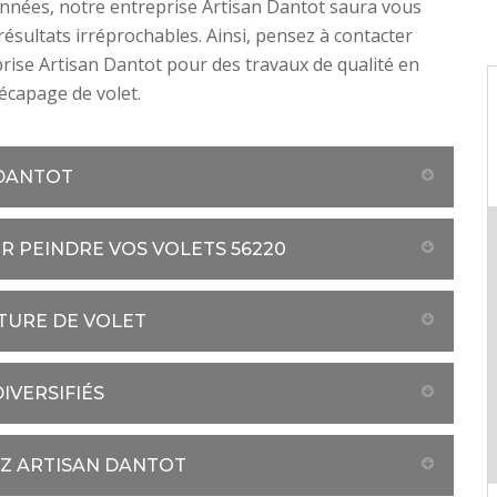
nnées, notre entreprise Artisan Dantot saura vous
 résultats irréprochables. Ainsi, pensez à contacter
rise Artisan Dantot pour des travaux de qualité en
écapage de volet.
 DANTOT
R PEINDRE VOS VOLETS 56220
NTURE DE VOLET
IVERSIFIÉS
EZ ARTISAN DANTOT