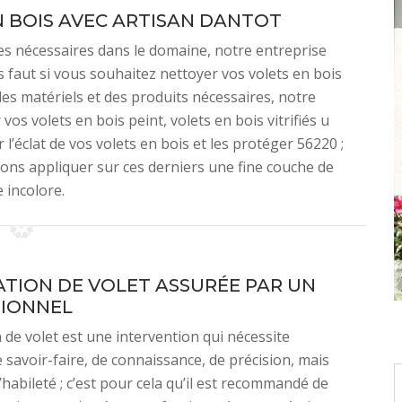
 BOIS AVEC ARTISAN DANTOT
es nécessaires dans le domaine, notre entreprise
s faut si vous souhaitez nettoyer vos volets en bois
 des matériels et des produits nécessaires, notre
os volets en bois peint, volets en bois vitrifiés u
 l’éclat de vos volets en bois et les protéger 56220 ;
lons appliquer sur ces derniers une fine couche de
e incolore.
ATION DE VOLET ASSURÉE PAR UN
IONNEL
n de volet est une intervention qui nécessite
savoir-faire, de connaissance, de précision, mais
habileté ; c’est pour cela qu’il est recommandé de