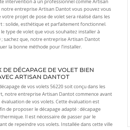
te intervention à un professionnel comme Artisan
 notre entreprise Artisan Dantot vous pouvez vous
 votre projet de pose de volet sera réalisé dans les
rt : solide, esthétique et parfaitement fonctionnel.
le type de volet que vous souhaitez installer à
0 ; sachez que, notre entreprise Artisan Dantot
uer la bonne méthode pour l’installer.
 DE DÉCAPAGE DE VOLET BIEN
AVEC ARTISAN DANTOT
décapage de vos volets 56220 soit conçu dans les
art, notre entreprise Artisan Dantot commence avant
 évaluation de vos volets. Cette évaluation est
fin de proposer le décapage adapté : décapage
thermique. Il est nécessaire de passer par le
nt de repeindre vos volets. Installée dans cette ville