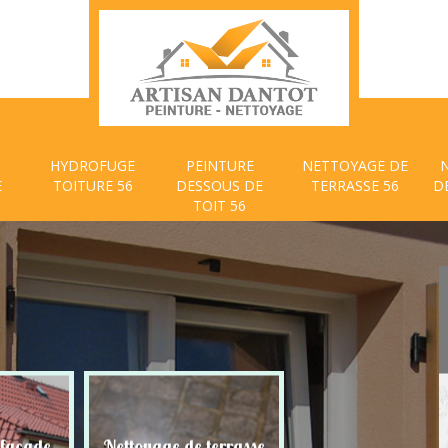
HYDROFUGE
PEINTURE
NETTOYAGE DE
E
TOITURE 56
DESSOUS DE
TERRASSE 56
D
TOIT 56
age de terrasse
Peinture dessous de