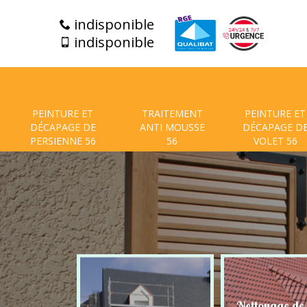
indisponible
indisponible
PEINTURE ET
TRAITEMENT
PEINTURE ET
DÉCAPAGE DE
ANTI MOUSSE
DÉCAPAGE D
PERSIENNE 56
56
VOLET 56
Nettoyage de façade
Nettoy