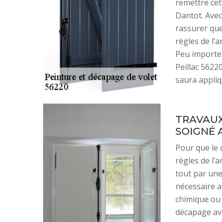
remettre cet
Dantot. Avec
rassurer que
règles de l’a
Peu importe 
Peillac 5622
saura appliq
TRAVAUX
SOIGNÉ 
Pour que le 
règles de l’
tout par une
nécessaire a
chimique ou 
décapage ava