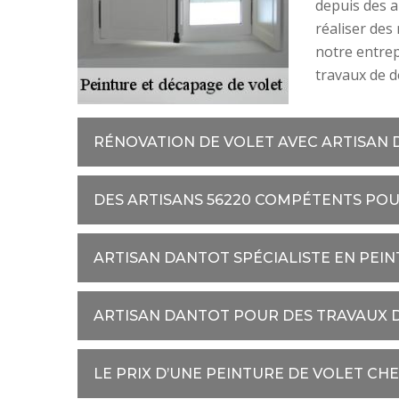
depuis des a
réaliser des
notre entrep
travaux de d
RÉNOVATION DE VOLET AVEC ARTISAN
DES ARTISANS 56220 COMPÉTENTS POU
ARTISAN DANTOT SPÉCIALISTE EN PEI
ARTISAN DANTOT POUR DES TRAVAUX D
LE PRIX D’UNE PEINTURE DE VOLET CH