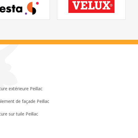
ture extérieure Peillac
lement de façade Peillac
ure sur tuile Peillac