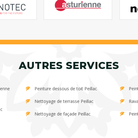
AUTRES SERVICES
Peinture dessous de toit Peillac
Pein
Nettoyage de terrasse Peillac
Rava
ac
Nettoyage de façade Peillac
Peint