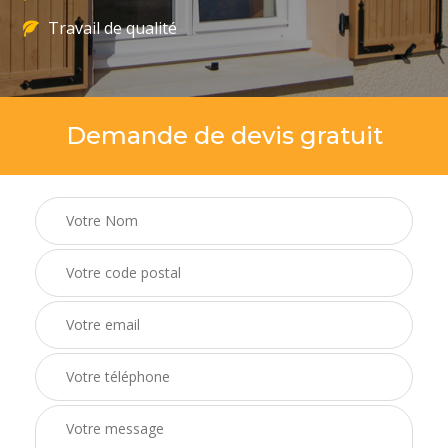
Travail de qualité
Demande de devis gratuit