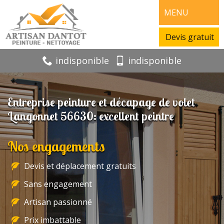
MENU
Devis gratuit
indisponible
indisponible
Entreprise peinture et décapage de volet
Langonnet 56630: excellent peintre
Nos engagements
Devis et déplacement gratuits
Sans engagement
Artisan passionné
Prix imbattable