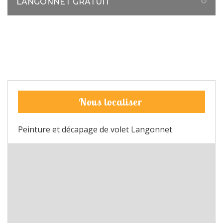
LANGONNET GRATUIT
Nous localiser
Peinture et décapage de volet Langonnet