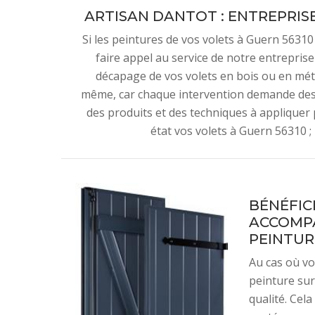
ARTISAN DANTOT : ENTREPRIS
Si les peintures de vos volets à Guern 56310
faire appel au service de notre entrepris
décapage de vos volets en bois ou en métal
même, car chaque intervention demande des 
des produits et des techniques à appliquer 
état vos volets à Guern 56310 ;
BÉNÉFIC
ACCOMPA
PEINTUR
Au cas où vo
peinture sur
qualité. Cela