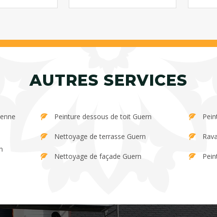
AUTRES SERVICES
Peinture dessous de toit Guern
Pein
Nettoyage de terrasse Guern
Rava
n
Nettoyage de façade Guern
Pein