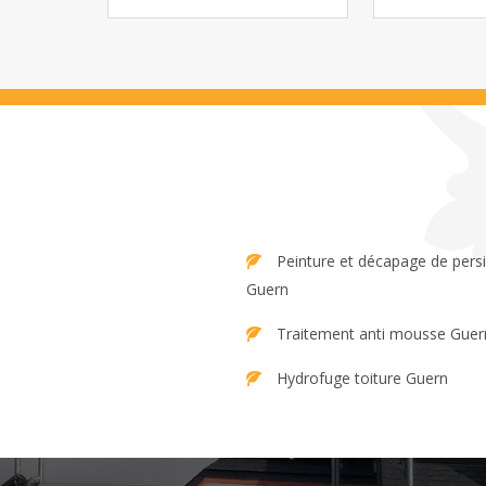
Peinture et décapage de persienne
Guern
Traitement anti mousse Guer
Hydrofuge toiture Guern