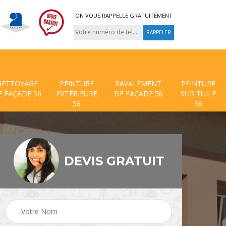
ON VOUS RAPPELLE GRATUITEMENT
NETTOYAGE
PEINTURE
RAVALEMENT
PEINTURE
E FAÇADE 56
EXTÉRIEURE
DE FAÇADE 56
SUR TUILE
56
56
DEVIS GRATUIT
 de
Traitement anti mouss