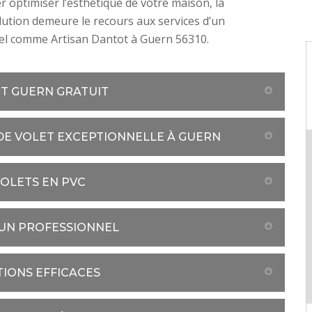
 optimiser l’esthétique de votre maison, la
lution demeure le recours aux services d’un
el comme Artisan Dantot à Guern 56310.
ET GUERN GRATUIT
DE VOLET EXCEPTIONNELLE À GUERN
OLETS EN PVC
 UN PROFESSIONNEL
IONS EFFICACES