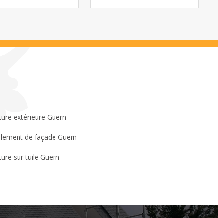
ture extérieure Guern
lement de façade Guern
ture sur tuile Guern