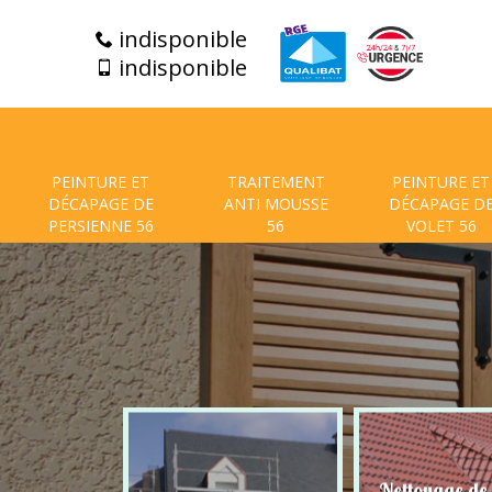
indisponible
indisponible
PEINTURE ET
TRAITEMENT
PEINTURE ET
DÉCAPAGE DE
ANTI MOUSSE
DÉCAPAGE D
PERSIENNE 56
56
VOLET 56
t de facade
Nettoyage de