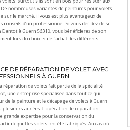
 volets, surtout s’ils sont en bois pour résister aux
. De nombreuses variantes de peintures pour volets
le sur le marché, il vous est plus avantageux de
es conseils d’un professionnel. Si vous décidez de se
an Dantot à Guern 56310, vous bénéficierez de son
nt lors du choix et de l’achat des différents
ICE DE RÉPARATION DE VOLET AVEC
FESSIONNELS À GUERN
 réparation de volets fait partie de la spécialité
ot, une entreprise spécialisée dans tout ce qui
r de la peinture et le décapage de volets à Guern
 plusieurs années. L’opération de réparation
e grande expertise pour la conservation du
artir duquel les volets ont été fabriqués. Au cas où