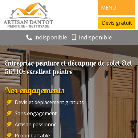
MENU
Devis gratuit
indisponible
indisponible
Entreprise peinture et décapage de volet Etel
56410: excellent peintre
Nos engagements
Devis et déplacement gratuits
Sans engagement
Artisan passionné
Prix imbattable