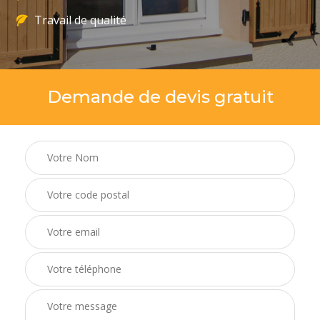
Travail de qualité
Demande de devis gratuit