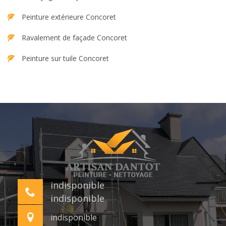
Peinture extérieure Concoret
Ravalement de façade Concoret
Peinture sur tuile Concoret
indisponible
indisponible
indisponible