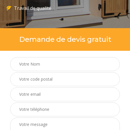
Travail de qualité
Demande de devis gratuit