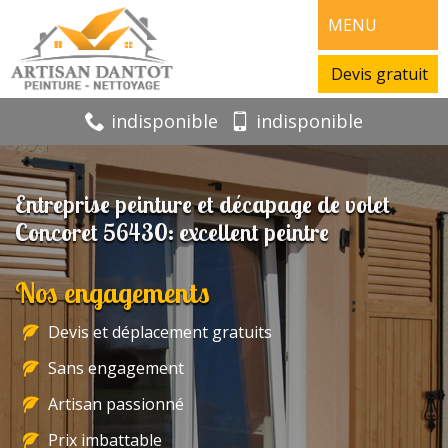
MENU
Devis gratuit
indisponible
indisponible
Entreprise peinture et décapage de volet
Concoret 56430: excellent peintre
Nos engagements
Devis et déplacement gratuits
Sans engagement
Artisan passionné
Prix imbattable