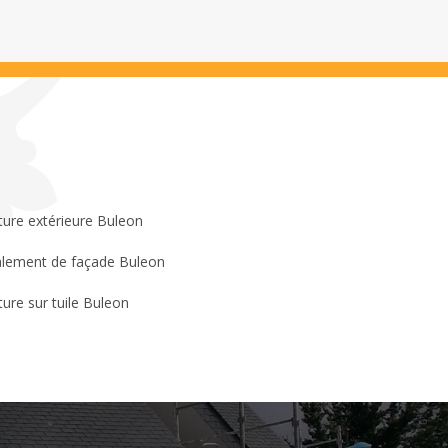
ture extérieure Buleon
lement de façade Buleon
ture sur tuile Buleon