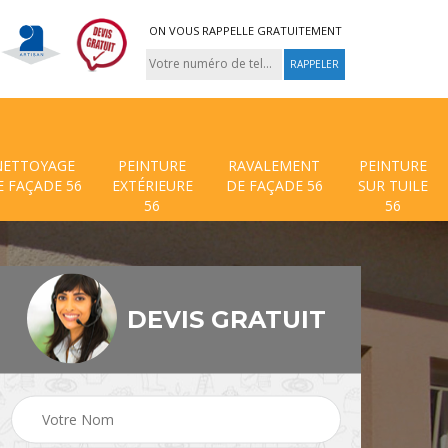
ON VOUS RAPPELLE GRATUITEMENT
NETTOYAGE
PEINTURE
RAVALEMENT
PEINTURE
E FAÇADE 56
EXTÉRIEURE
DE FAÇADE 56
SUR TUILE
56
56
DEVIS GRATUIT
 de
Traitement anti mouss