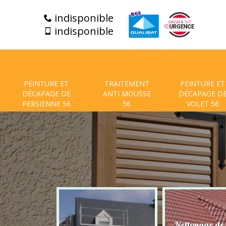
indisponible
indisponible
PEINTURE ET
TRAITEMENT
PEINTURE ET
DÉCAPAGE DE
ANTI MOUSSE
DÉCAPAGE D
PERSIENNE 56
56
VOLET 56
t de facade
Nettoyage de