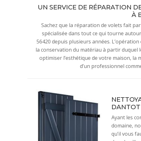
UN SERVICE DE RÉPARATION D
À 
Sachez que la réparation de volets fait par
spécialisée dans tout ce qui tourne autour
56420 depuis plusieurs années. L’opération
la conservation du matériau à partir duquel 
optimiser l’esthétique de votre maison, la 
d’un professionnel comme
NETTOYA
DANTOT
Ayant les co
domaine, not
qu’il vous f