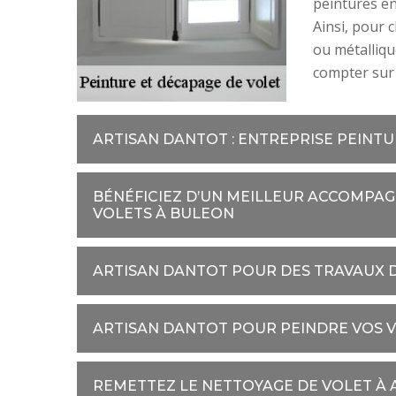
peintures en
Ainsi, pour 
ou métalliqu
compter sur 
ARTISAN DANTOT : ENTREPRISE PEINT
BÉNÉFICIEZ D’UN MEILLEUR ACCOMPAG
VOLETS À BULEON
ARTISAN DANTOT POUR DES TRAVAUX D
ARTISAN DANTOT POUR PEINDRE VOS V
REMETTEZ LE NETTOYAGE DE VOLET À