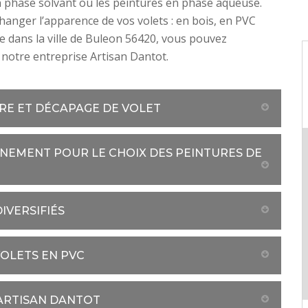
 phase solvant ou les peintures en phase aqueuse.
changer l’apparence de vos volets : en bois, en PVC
e dans la ville de Buleon 56420, vous pouvez
notre entreprise Artisan Dantot.
URE ET DÉCAPAGE DE VOLET
NEMENT POUR LE CHOIX DES PEINTURES DE
IVERSIFIÉS
OLETS EN PVC
 ARTISAN DANTOT