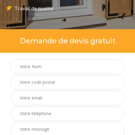
Travail de qualité
Demande de devis gratuit