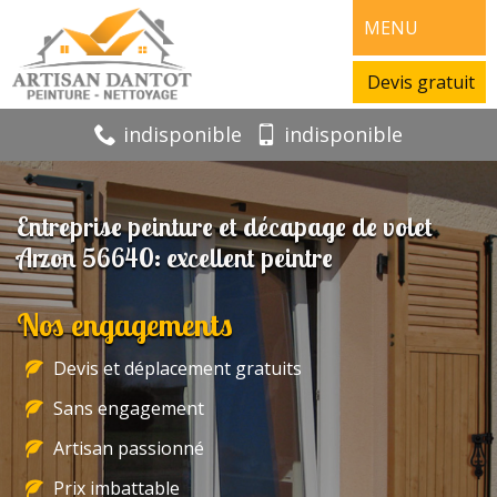
MENU
Devis gratuit
indisponible
indisponible
Entreprise peinture et décapage de volet
Arzon 56640: excellent peintre
Nos engagements
Devis et déplacement gratuits
Sans engagement
Artisan passionné
Prix imbattable