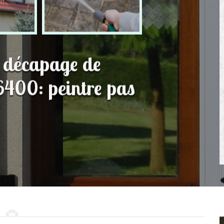
t décapage de
6400: peintre pas