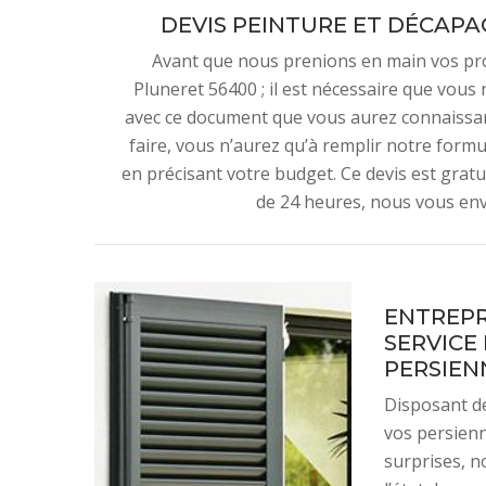
DEVIS PEINTURE ET DÉCAPA
Avant que nous prenions en main vos pro
Pluneret 56400 ; il est nécessaire que vous
avec ce document que vous aurez connaissanc
faire, vous n’aurez qu’à remplir notre for
en précisant votre budget. Ce devis est grat
de 24 heures, nous vous env
ENTREPR
SERVICE
PERSIEN
Disposant de
vos persienn
surprises, n