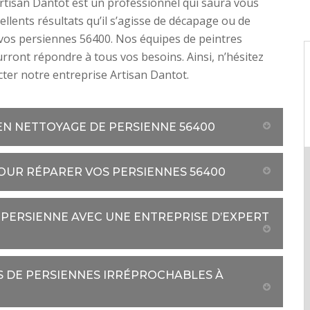
rtisan Dantot est un professionnel qui saura vous
ellents résultats qu’il s’agisse de décapage ou de
vos persiennes 56400. Nos équipes de peintres
rront répondre à tous vos besoins. Ainsi, n’hésitez
cter notre entreprise Artisan Dantot.
N NETTOYAGE DE PERSIENNE 56400
OUR RÉPARER VOS PERSIENNES 56400
 PERSIENNE AVEC UNE ENTREPRISE D’EXPERT
S DE PERSIENNES IRRÉPROCHABLES À