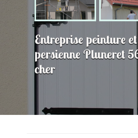
Entreprise peinture e
persienne Pluneret 5
cher