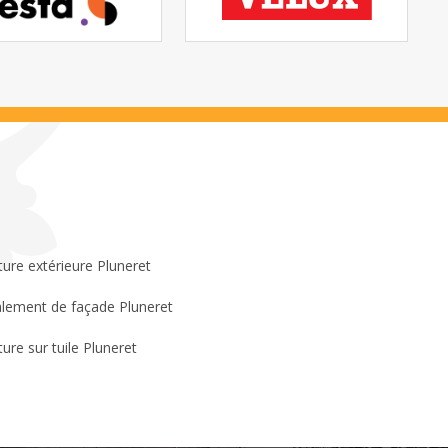
ture extérieure Pluneret
lement de façade Pluneret
ture sur tuile Pluneret