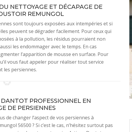
DU NETTOYAGE ET DÉCAPAGE DE
MOUSTOIR REMUNGOL
iennes sont toujours exposées aux intempéries et si
elles peuvent se dégrader facilement. Pour ceux qui
sées à la pollution, les résidus pourraient non
 aussi les endommager avec le temps. En cas
augmenter l’apparition de mousse en surface. Pour
u’il vous faut appeler pour réaliser tout service
t les persiennes.
 DANTOT PROFESSIONNEL EN
E DE PERSIENNES
s de changer l’aspect de vos persiennes à
ungol 56500 ? Si c’est le cas, n’hésitez surtout pas