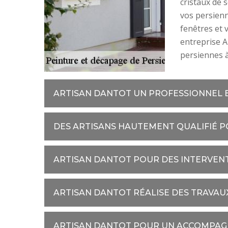
cristaux de 
vos persien
fenêtres et v
entreprise A
persiennes 
ARTISAN DANTOT UN PROFESSIONNEL E
DES ARTISANS HAUTEMENT QUALIFIÉ P
ARTISAN DANTOT POUR DES INTERVENT
ARTISAN DANTOT RÉALISE DES TRAVAUX
ARTISAN DANTOT POUR UN ACCOMPA