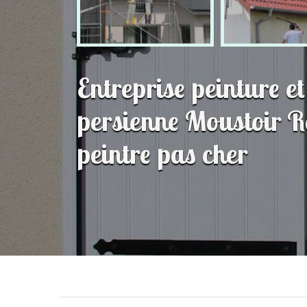
Entreprise peinture e
persienne Moustoir 
peintre pas cher