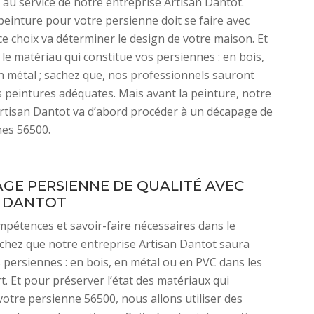
l au service de notre entreprise Artisan Dantot.
peinture pour votre persienne doit se faire avec
 ce choix va déterminer le design de votre maison. Et
le matériau qui constitue vos persiennes : en bois,
 métal ; sachez que, nos professionnels sauront
s peintures adéquates. Mais avant la peinture, notre
rtisan Dantot va d’abord procéder à un décapage de
nes 56500.
GE PERSIENNE DE QUALITÉ AVEC
N DANTOT
mpétences et savoir-faire nécessaires dans le
chez que notre entreprise Artisan Dantot saura
 persiennes : en bois, en métal ou en PVC dans les
rt. Et pour préserver l’état des matériaux qui
votre persienne 56500, nous allons utiliser des