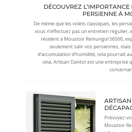
DÉCOUVREZ L’IMPORTANCE 
PERSIENNE À 
De même que les volets classiques, les pers
vous n’effectuez pas un entretien régulier, 
résident à Moustoir Remungol 56500, expo
seulement salir vos persiennes, mais
d’accumulation d’humidité, cela pourrait 
cela, Artisan Dantot est une entreprise q
concernan
ARTISAN
DÉCAPAG
Prévoyez-vou
Moustoir Rem