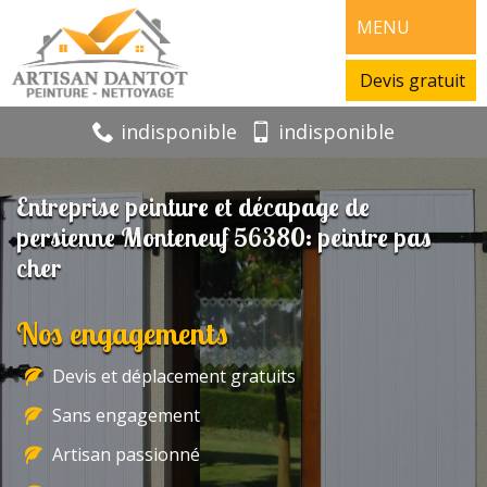
MENU
Devis gratuit
indisponible
indisponible
Entreprise peinture et décapage de
persienne Monteneuf 56380: peintre pas
cher
Nos engagements
Devis et déplacement gratuits
Sans engagement
Artisan passionné