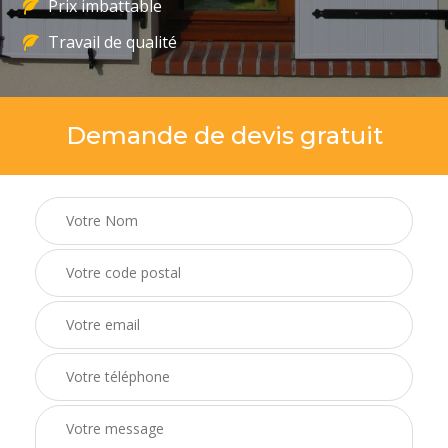
Prix imbattable
Travail de qualité
Demande de devis gratuit