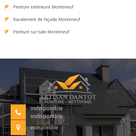
Peinture extérieure Monteneuf
Ravalement de façade Monteneuf
Peinture sur tuile Monteneuf
indisponible
indisponible
indisponible