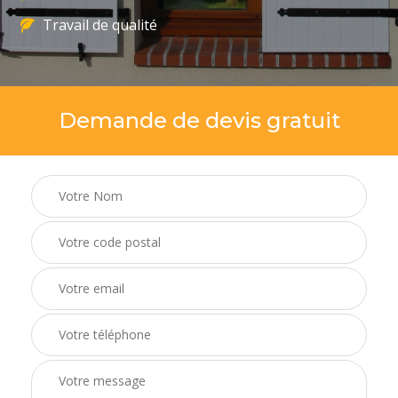
Travail de qualité
Demande de devis gratuit