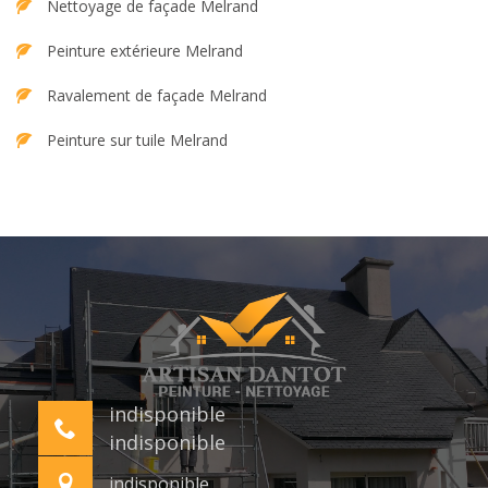
Nettoyage de façade Melrand
Peinture extérieure Melrand
Ravalement de façade Melrand
Peinture sur tuile Melrand
indisponible
indisponible
indisponible