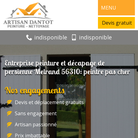
MENU
Devis gratuit
indisponible
indisponible
Entreprise peinture et décapage de
persienne Melrand 56310: peintre pas cher
Nos engagements
Devis et déplacement gratuits
Sans engagement
Artisan passionné
Prix imbattable