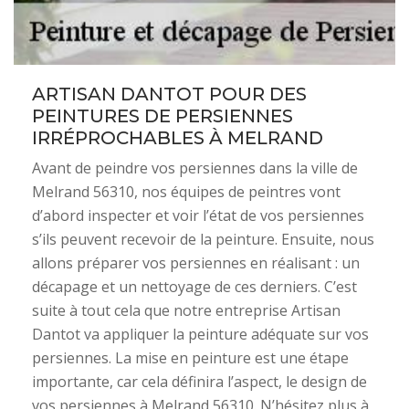
ARTISAN DANTOT POUR DES
PEINTURES DE PERSIENNES
IRRÉPROCHABLES À MELRAND
Avant de peindre vos persiennes dans la ville de
Melrand 56310, nos équipes de peintres vont
d’abord inspecter et voir l’état de vos persiennes
s’ils peuvent recevoir de la peinture. Ensuite, nous
allons préparer vos persiennes en réalisant : un
décapage et un nettoyage de ces derniers. C’est
suite à tout cela que notre entreprise Artisan
Dantot va appliquer la peinture adéquate sur vos
persiennes. La mise en peinture est une étape
importante, car cela définira l’aspect, le design de
vos persiennes à Melrand 56310. N’hésitez plus à