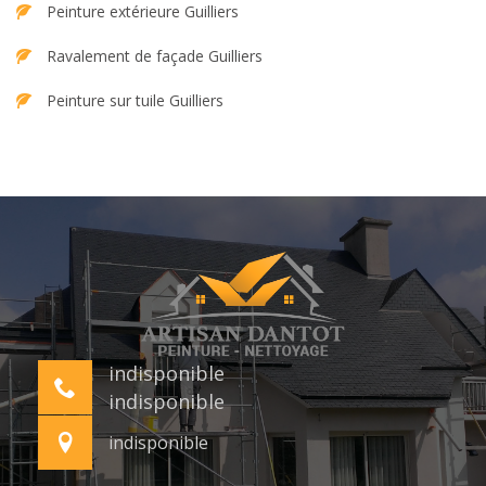
Peinture extérieure Guilliers
Ravalement de façade Guilliers
Peinture sur tuile Guilliers
indisponible
indisponible
indisponible