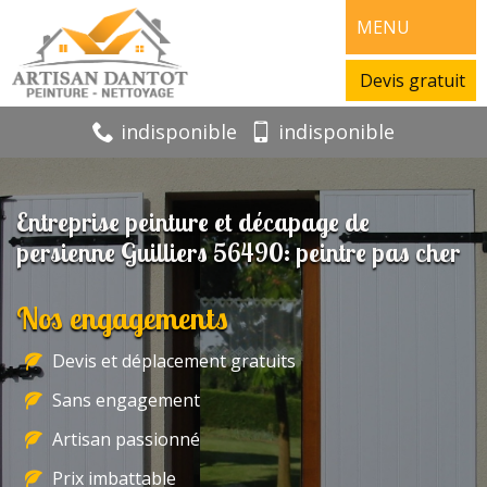
MENU
Devis gratuit
indisponible
indisponible
Entreprise peinture et décapage de
persienne Guilliers 56490: peintre pas cher
Nos engagements
Devis et déplacement gratuits
Sans engagement
Artisan passionné
Prix imbattable