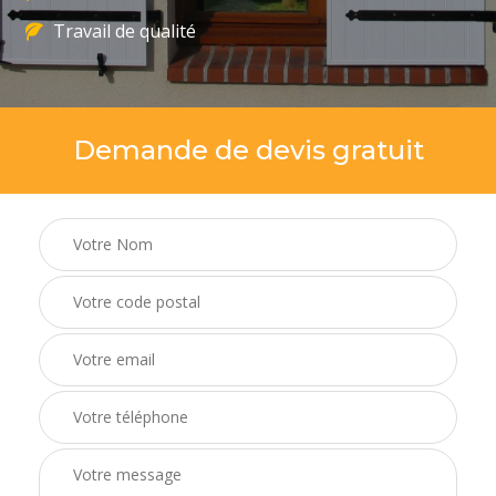
Travail de qualité
Demande de devis gratuit