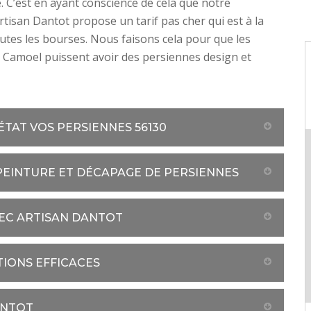
. C’est en ayant conscience de cela que notre
rtisan Dantot propose un tarif pas cher qui est à la
utes les bourses. Nous faisons cela pour que les
 Camoel puissent avoir des persiennes design et
TAT VOS PERSIENNES 56130
 PEINTURE ET DÉCAPAGE DE PERSIENNES
VEC ARTISAN DANTOT
IONS EFFICACES
ANTOT