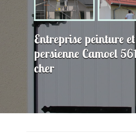
Entreprise peinture e
persienne Camoel 561
cher