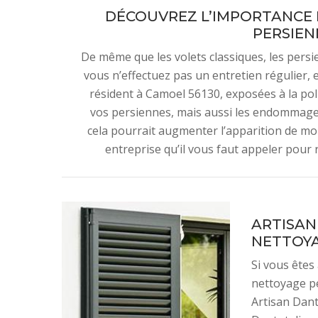
DÉCOUVREZ L’IMPORTANCE 
PERSIEN
De même que les volets classiques, les pers
vous n’effectuez pas un entretien régulier, 
résident à Camoel 56130, exposées à la pol
vos persiennes, mais aussi les endommager
cela pourrait augmenter l’apparition de mo
entreprise qu’il vous faut appeler pour 
ARTISAN
NETTOYA
Si vous êtes
nettoyage p
Artisan Dant