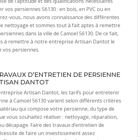
se de l’aptitude et des qualifications nécessaires
r vos persiennes 56130 : en bois, en PVC ou en
rez-vous, nous avons connaissance des différentes
e nettoyage et sommes tout à fait aptes à remettre
persiennes dans la ville de Camoel 56130. De ce fait,
us à remettre à notre entreprise Artisan Dantot le
 vos persiennes.
TRAVAUX D’ENTRETIEN DE PERSIENNE
TISAN DANTOT
ntreprise Artisan Dantot, les tarifs pour entretenir
nne à Camoel 56130 varient selon différents critères
 matériau qui compose votre persienne, du type de
ue vous souhaitez réaliser : nettoyage, réparation,
 ou décapage. Faire des travaux d’entretien de
cessite de faire un investissement assez