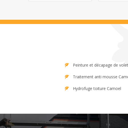
Peinture et décapage de vole
Traitement anti mousse Cam
Hydrofuge toiture Camoel