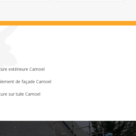
ture extérieure Camoel
lement de façade Camoel
ture sur tuile Camoel