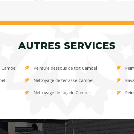
AUTRES SERVICES
t Camoel
Peinture dessous de toit Camoel
Pein
oel
Nettoyage de terrasse Camoel
Rava
Nettoyage de façade Camoel
Pein