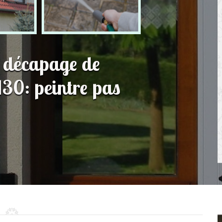
t décapage de
30: peintre pas