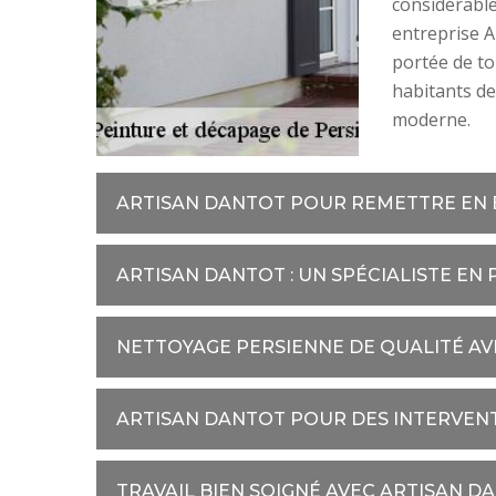
considérable
entreprise A
portée de to
habitants de
moderne.
ARTISAN DANTOT POUR REMETTRE EN É
ARTISAN DANTOT : UN SPÉCIALISTE EN
NETTOYAGE PERSIENNE DE QUALITÉ A
ARTISAN DANTOT POUR DES INTERVENT
TRAVAIL BIEN SOIGNÉ AVEC ARTISAN D