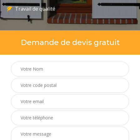
Travail de qualité
Demande de devis gratuit