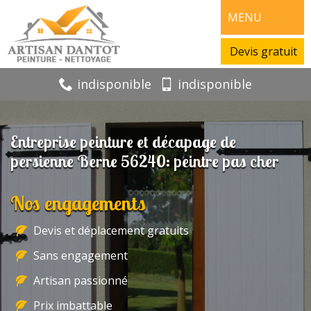
MENU
Devis gratuit
indisponible
indisponible
Entreprise peinture et décapage de
persienne Berne 56240: peintre pas cher
Nos engagements
Devis et déplacement gratuits
Sans engagement
Artisan passionné
Prix imbattable